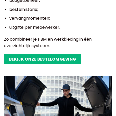
budgetbeheer;
bestelhistorie;
vervangmomenten;
uitgifte per medewerker.
Zo combineer je PBM en werkkleding in één
overzichtelijk systeem.
BEKIJK ONZE BESTELOMGEVING