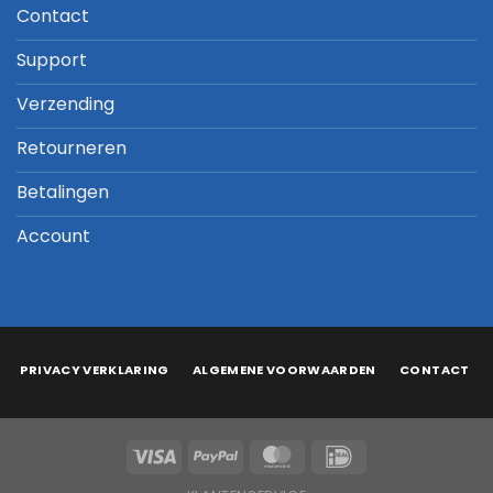
Contact
Support
Verzending
Retourneren
Betalingen
Account
PRIVACY VERKLARING
ALGEMENE VOORWAARDEN
CONTACT