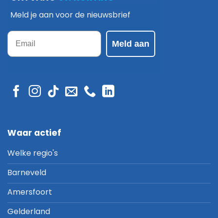
Meld je aan voor de nieuwsbrief
Email
Meld aan
Waar actief
Welke regio's
Barneveld
Amersfoort
Gelderland