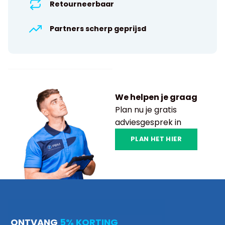
Retourneerbaar
Partners scherp geprijsd
We helpen je graag
Plan nu je gratis
adviesgesprek in
PLAN HET HIER
ONTVANG
5% KORTING