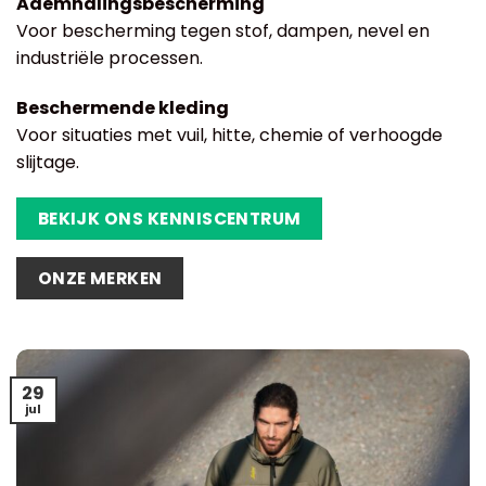
Ademhalingsbescherming
Voor bescherming tegen stof, dampen, nevel en
industriële processen.
Beschermende kleding
Voor situaties met vuil, hitte, chemie of verhoogde
slijtage.
BEKIJK ONS KENNISCENTRUM
ONZE MERKEN
29
jul