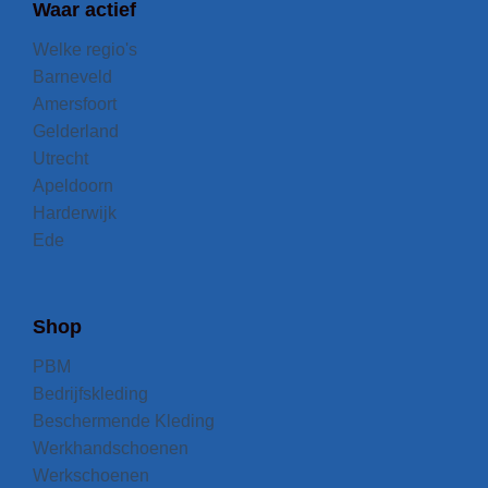
Waar actief
Welke regio's
Barneveld
Amersfoort
Gelderland
Utrecht
Apeldoorn
Harderwijk
Ede
Shop
PBM
Bedrijfskleding
Beschermende Kleding
Werkhandschoenen
Werkschoenen