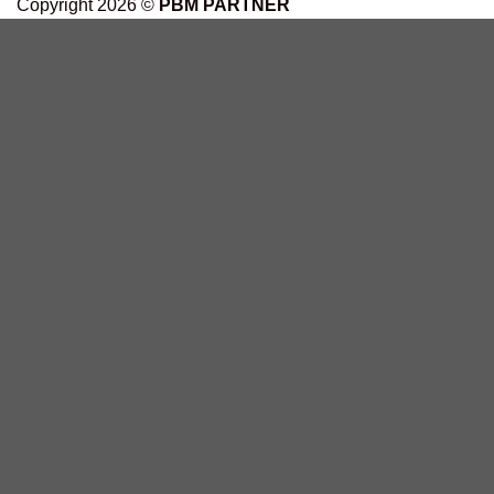
Copyright 2026 ©
PBM PARTNER