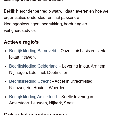
Bekijk hieronder per regio wat wij daar leveren en hoe we
organisaties ondersteunen met passende
kledingoplossingen, bedrukking, borduring en
veiligheidsadvies.
Actieve regio’s
Bedrijfskleding Barneveld
– Onze thuisbasis en sterk
lokaal netwerk
Bedrijfskleding Gelderland
– Levering in o.a. Arnhem,
Nijmegen, Ede, Tiel, Doetinchem
Bedrijfskleding Utrecht
– Actief in Utrecht-stad,
Nieuwegein, Houten, Woerden
Bedrijfskleding Amersfoort
– Snelle levering in
Amersfoort, Leusden, Nijkerk, Soest
Ook actief in andere regio’s