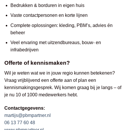
Bedrukken & borduren in eigen huis
Vaste contactpersonen en korte lijnen
Complete oplossingen: kleding, PBM’s, advies én
beheer
Veel ervaring met uitzendbureaus, bouw- en
infrabedrijven
Offerte of kennismaken?
Wil je weten wat we in jouw regio kunnen betekenen?
Vraag vrijblijvend een offerte aan of plan een
kennismakingsgesprek. Wij komen graag bij je langs – of
je nu 10 of 1000 medewerkers hebt.
Contactgegevens:
martijs@pbmpartner.nl
06 13 77 60 48
www.pbmpartner.nl