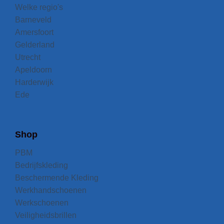
Welke regio's
Barneveld
Amersfoort
Gelderland
Utrecht
Apeldoorn
Harderwijk
Ede
Shop
PBM
Bedrijfskleding
Beschermende Kleding
Werkhandschoenen
Werkschoenen
Veiligheidsbrillen