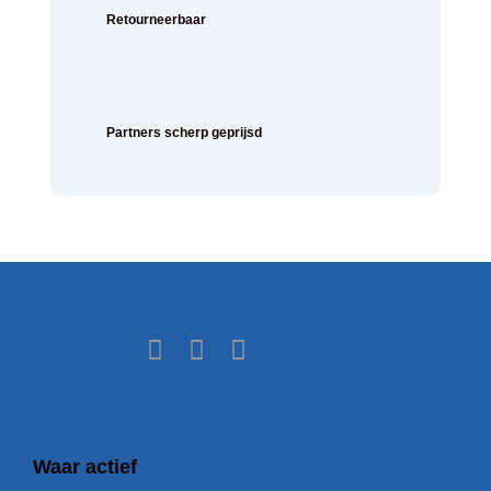
Retourneerbaar
Partners scherp geprijsd
Waar actief