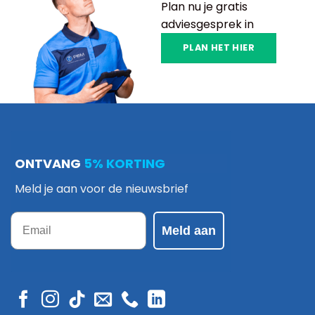
Plan nu je gratis
adviesgesprek in
PLAN HET HIER
ONTVANG
5% KORTING
Meld je aan voor de nieuwsbrief
Email
Meld aan