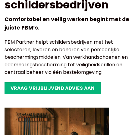
schildersbedrijven
Comfortabel en veilig werken begint met de
juiste PBM’s.
PBM Partner helpt schildersbedrijven met het
selecteren, leveren en beheren van persoonlijke
beschermingsmiddelen. Van werkhandschoenen en
ademhalingsbescherming tot veiligheidsbrillen en
centraal beheer via één bestelomgeving.
VRAAG VRIJBLIJVEND ADVIES AAN