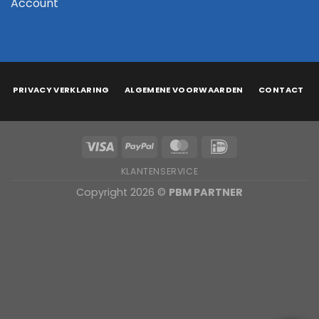
Account
PRIVACY VERKLARING
ALGEMENE VOORWAARDEN
CONTACT
KLANTENSERVICE
Copyright 2026 ©
PBM PARTNER