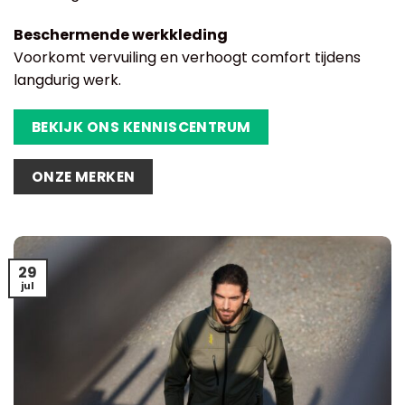
Beschermende werkkleding
Voorkomt vervuiling en verhoogt comfort tijdens
langdurig werk.
BEKIJK ONS KENNISCENTRUM
ONZE MERKEN
29
jul