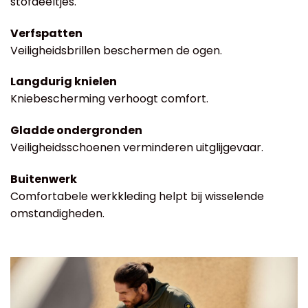
stofdeeltjes.
Verfspatten
Veiligheidsbrillen beschermen de ogen.
Langdurig knielen
Kniebescherming verhoogt comfort.
Gladde ondergronden
Veiligheidsschoenen verminderen uitglijgevaar.
Buitenwerk
Comfortabele werkkleding helpt bij wisselende
omstandigheden.