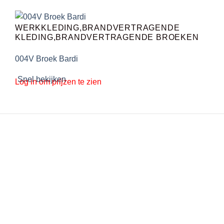
WERKKLEDING,BRANDVERTRAGENDE
KLEDING,BRANDVERTRAGENDE BROEKEN
004V Broek Bardi
Snel bekijken
Log in om prijzen te zien