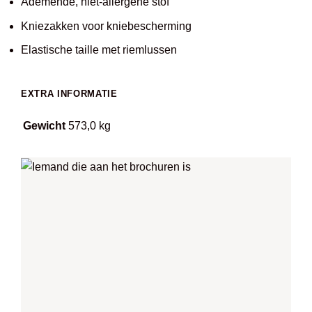
Ademende, niet-allergene stof
Kniezakken voor kniebescherming
Elastische taille met riemlussen
EXTRA INFORMATIE
Gewicht
573,0 kg