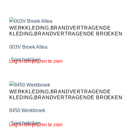
WERKKLEDING,BRANDVERTRAGENDE
KLEDING,BRANDVERTRAGENDE BROEKEN
003V Broek Altea
Snel bekijken
Log in om prijzen te zien
WERKKLEDING,BRANDVERTRAGENDE
KLEDING,BRANDVERTRAGENDE BROEKEN
8450 Werkbroek
Snel bekijken
Log in om prijzen te zien