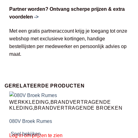
Partner worden? Ontvang scherpe prijzen & extra
voordelen
->
Met een gratis partneraccount krijg je toegang tot onze
webshop met exclusieve kortingen, handige
bestellijsten per medewerker en persoonlijk advies op
maat.
GERELATEERDE PRODUCTEN
WERKKLEDING,BRANDVERTRAGENDE
KLEDING,BRANDVERTRAGENDE BROEKEN
080V Broek Rumes
Snel bekijken
Log in om prijzen te zien