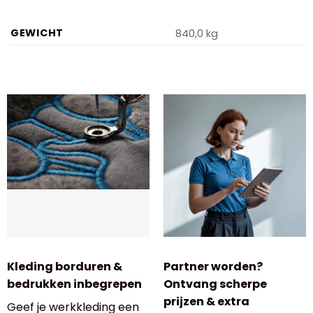
GEWICHT
840,0 kg
Kleding borduren &
Partner worden?
bedrukken inbegrepen
Ontvang scherpe
prijzen & extra
Geef je werkkleding een