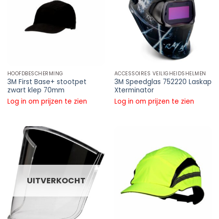
HOOFDBESCHERMING
ACCESSOIRES VEILIGHEIDSHELMEN
3M First Base+ stootpet
3M Speedglas 752220 Laskap
zwart klep 70mm
Xterminator
Log in om prijzen te zien
Log in om prijzen te zien
UITVERKOCHT