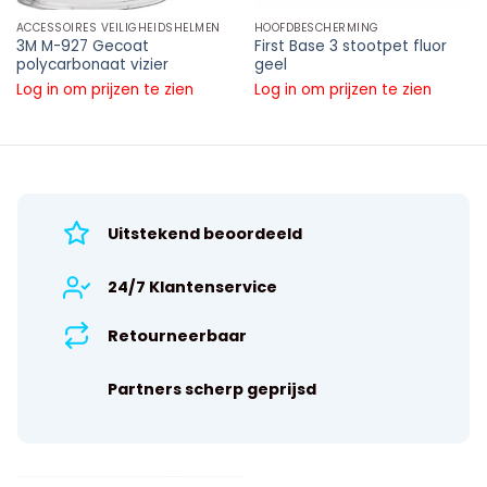
ACCESSOIRES VEILIGHEIDSHELMEN
HOOFDBESCHERMING
3M M-927 Gecoat
First Base 3 stootpet fluor
polycarbonaat vizier
geel
Log in om prijzen te zien
Log in om prijzen te zien
Uitstekend beoordeeld
24/7 Klantenservice
Retourneerbaar
Partners scherp geprijsd