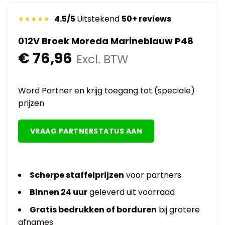
4.5/5
Uitstekend
50+ reviews
012V Broek Moreda Marineblauw P48
€
76,96
Excl. BTW
Word Partner en krijg toegang tot (speciale)
prijzen
VRAAG PARTNERSTATUS AAN
Scherpe staffelprijzen
voor partners
Binnen 24 uur
geleverd uit voorraad
Gratis bedrukken of borduren
bij grotere
afnames