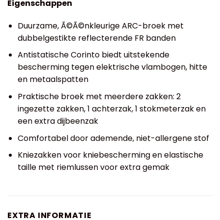
Eigenschappen
Duurzame, Ã©Ã©nkleurige ARC-broek met
dubbelgestikte reflecterende FR banden
Antistatische Corinto biedt uitstekende
bescherming tegen elektrische vlambogen, hitte
en metaalspatten
Praktische broek met meerdere zakken: 2
ingezette zakken, 1 achterzak, 1 stokmeterzak en
een extra dijbeenzak
Comfortabel door ademende, niet-allergene stof
Kniezakken voor kniebescherming en elastische
taille met riemlussen voor extra gemak
EXTRA INFORMATIE