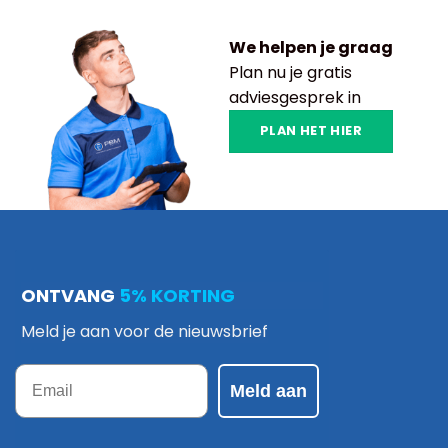
We helpen je graag
Plan nu je gratis
adviesgesprek in
PLAN HET HIER
ONTVANG
5% KORTING
Meld je aan voor de nieuwsbrief
Email
Meld aan