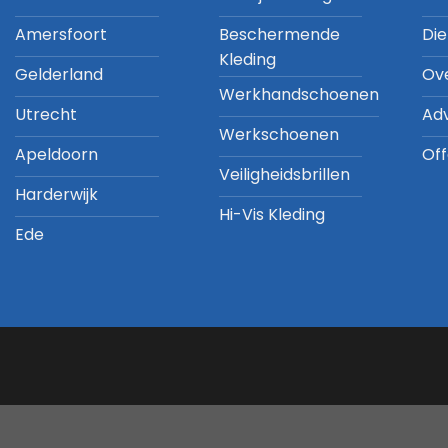
Amersfoort
Beschermende
Di
Kleding
Gelderland
Ov
Werkhandschoenen
Utrecht
Ad
Werkschoenen
Apeldoorn
Off
Veiligheidsbrillen
Harderwijk
Hi-Vis Kleding
Ede