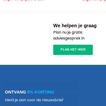
We helpen je graag
Plan nu je gratis
adviesgesprek in
PLAN HET HIER
ONTVANG
5% KORTING
Meld je aan voor de nieuwsbrief