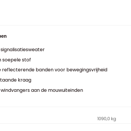
pen
signalisatiesweater
 soepele stof
e reflecterende banden voor bewegingsvrijheid
taande kraag
 windvangers aan de mouwuiteinden
1090,0 kg