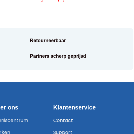
Retourneerbaar
Partners scherp geprijsd
er ons
Klantenservice
nniscentrum
Contact
rken
Support