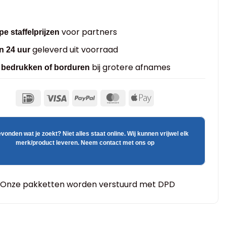
voor partners
e staffelprijzen
geleverd uit voorraad
n 24 uur
bij grotere afnames
s bedrukken of borduren
evonden wat je zoekt? Niet alles staat online. Wij kunnen vrijwel elk
merk/product leveren. Neem contact met ons op
Onze pakketten worden verstuurd met DPD