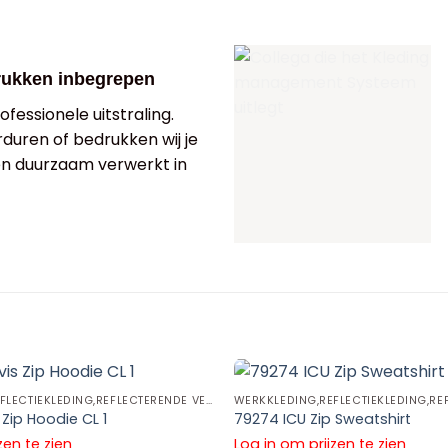
rukken inbegrepen
fessionele uitstraling.
rduren of bedrukken wij je
 en duurzaam verwerkt in
WERKKLEDING,REFLECTIEKLEDING,REFLECTERENDE VESTEN EN SWEATERS
Zip Hoodie CL 1
79274 ICU Zip Sweatshirt
zen te zien
Log in om prijzen te zien