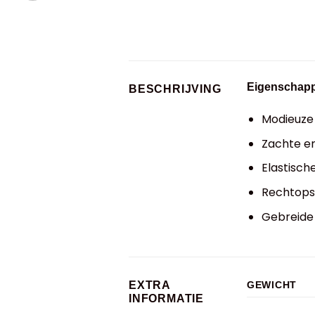
Eigenschap
BESCHRIJVING
Modieuze 
Zachte en
Elastisch
Rechtops
Gebreide
EXTRA
GEWICHT
INFORMATIE