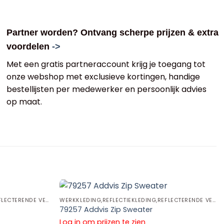
Partner worden? Ontvang scherpe prijzen & extra
voordelen
->
Met een gratis partneraccount krijg je toegang tot
onze webshop met exclusieve kortingen, handige
bestellijsten per medewerker en persoonlijk advies
op maat.
WERKKLEDING,REFLECTIEKLEDING,REFLECTERENDE VESTEN EN SWEATERS
WERKKLEDING,REFLECTIEKLEDING,REFLECTERENDE VESTEN EN SWEATERS
79257 Addvis Zip Sweater
Log in om prijzen te zien