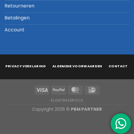
Retourneren
Betalingen
Account
PRIVACY VERKLARING
ALGEMENE VOORWAARDEN
CONTACT
KLANTENSERVICE
Copyright 2026 ©
PBM PARTNER