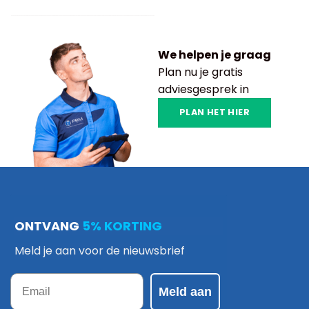
We helpen je graag
Plan nu je gratis
adviesgesprek in
PLAN HET HIER
ONTVANG
5% KORTING
Meld je aan voor de nieuwsbrief
Email
Meld aan