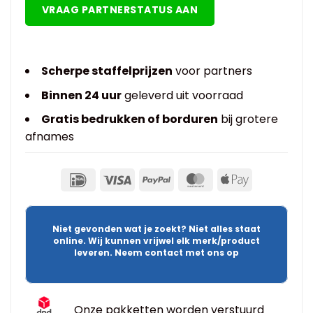
VRAAG PARTNERSTATUS AAN
Scherpe staffelprijzen
voor partners
Binnen 24 uur
geleverd uit voorraad
Gratis bedrukken of borduren
bij grotere
afnames
Niet gevonden wat je zoekt? Niet alles staat
online. Wij kunnen vrijwel elk merk/product
leveren. Neem contact met ons op
Onze pakketten worden verstuurd