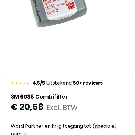
4.5/5
Uitstekend
50+ reviews
3M 6038 Combifilter
€
20,68
Excl. BTW
Word Partner en krijg toegang tot (speciale)
prijzen