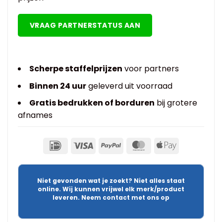
VRAAG PARTNERSTATUS AAN
Scherpe staffelprijzen
voor partners
Binnen 24 uur
geleverd uit voorraad
Gratis bedrukken of borduren
bij grotere
afnames
Niet gevonden wat je zoekt? Niet alles staat
online. Wij kunnen vrijwel elk merk/product
leveren. Neem contact met ons op