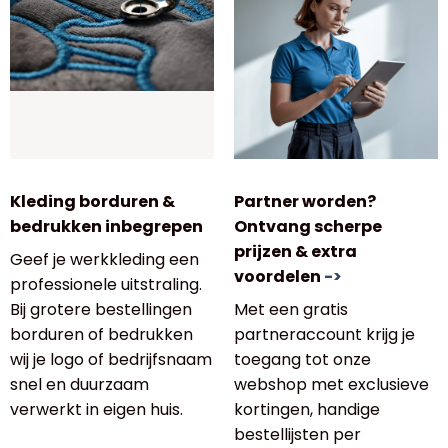
Kleding borduren &
Partner worden?
bedrukken inbegrepen
Ontvang scherpe
prijzen & extra
Geef je werkkleding een
voordelen
->
professionele uitstraling.
Bij grotere bestellingen
Met een gratis
borduren of bedrukken
partneraccount krijg je
wij je logo of bedrijfsnaam
toegang tot onze
snel en duurzaam
webshop met exclusieve
verwerkt in eigen huis.
kortingen, handige
bestellijsten per