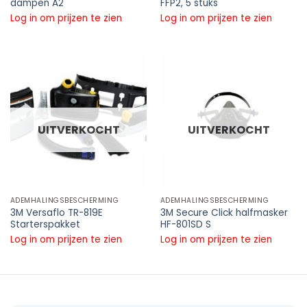
dampen A2
FFP2, 5 stuks
Log in om prijzen te zien
Log in om prijzen te zien
UITVERKOCHT
UITVERKOCHT
ADEMHALINGSBESCHERMING
ADEMHALINGSBESCHERMING
3M Versaflo TR-819E
3M Secure Click halfmasker
Starterspakket
HF-801SD S
Log in om prijzen te zien
Log in om prijzen te zien