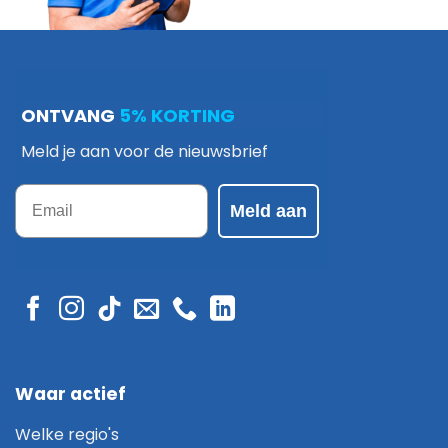
ONTVANG
5% KORTING
Meld je aan voor de nieuwsbrief
Email
Meld aan
Waar actief
Welke regio's