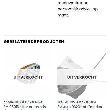
medewerker en
persoonlijk advies op
maat.
GERELATEERDE PRODUCTEN
UITVERKOCHT
UITVERKOCHT
ADEMHALINGSBESCHERMING
ADEMHALINGSBESCHERMING
3M 06915 Filter organische
3M Aura 9320+ stofmasker