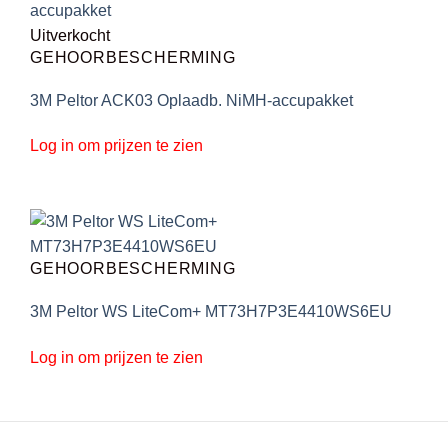
Uitverkocht
GEHOORBESCHERMING
3M Peltor ACK03 Oplaadb. NiMH-accupakket
Log in om prijzen te zien
GEHOORBESCHERMING
3M Peltor WS LiteCom+ MT73H7P3E4410WS6EU
Log in om prijzen te zien