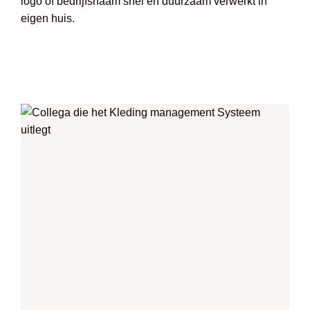
logo of bedrijfsnaam snel en duurzaam verwerkt in
eigen huis.