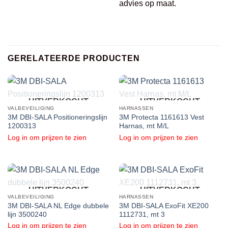
advies op maat.
GERELATEERDE PRODUCTEN
UITVERKOCHT
UITVERKOCHT
VALBEVEILIGING
HARNASSEN
3M DBI-SALA Positioneringslijn
3M Protecta 1161613 Vest
1200313
Harnas, mt M/L
Log in om prijzen te zien
Log in om prijzen te zien
UITVERKOCHT
UITVERKOCHT
VALBEVEILIGING
HARNASSEN
3M DBI-SALA NL Edge dubbele
3M DBI-SALA ExoFit XE200
lijn 3500240
1112731, mt 3
Log in om prijzen te zien
Log in om prijzen te zien