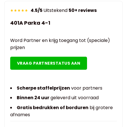
4.5/5
Uitstekend
50+ reviews
401A Parka 4-1
Word Partner en krijg toegang tot (speciale)
prijzen
VRAAG PARTNERSTATUS AAN
Scherpe staffelprijzen
voor partners
Binnen 24 uur
geleverd uit voorraad
Gratis bedrukken of borduren
bij grotere
afnames