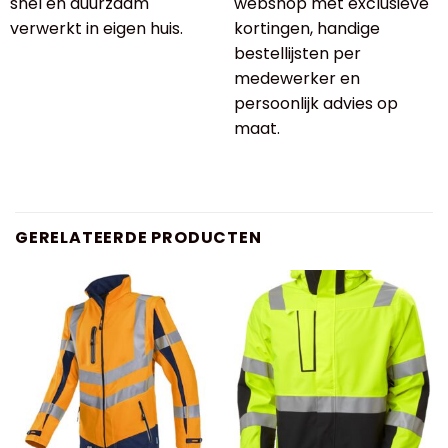
snel en duurzaam
webshop met exclusieve
verwerkt in eigen huis.
kortingen, handige
bestellijsten per
medewerker en
persoonlijk advies op
maat.
GERELATEERDE PRODUCTEN