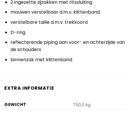
2 ingezette zijzakken met ritssluiting
mouwen verstelbaar d.m.v. klittenband
verstelbare taille d.m.v. trekkoord
D-ring
reflecterende piping aan voor- en achterzijde van
de schouders
binnenzak met klittenband
EXTRA INFORMATIE
GEWICHT
750,0 kg