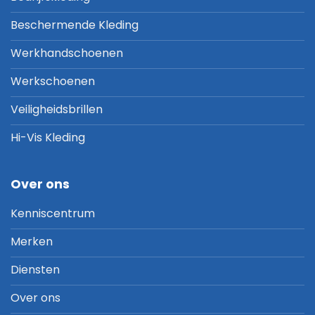
Beschermende Kleding
Werkhandschoenen
Werkschoenen
Veiligheidsbrillen
Hi-Vis Kleding
Over ons
Kenniscentrum
Merken
Diensten
Over ons