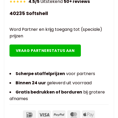
4.5/5
Uitstekend
50+ reviews
40235 Softshell
Word Partner en krijg toegang tot (speciale)
prijzen
VRAAG PARTNERSTATUS AAN
Scherpe staffelprijzen
voor partners
Binnen 24 uur
geleverd uit voorraad
Gratis bedrukken of borduren
bij grotere
afnames