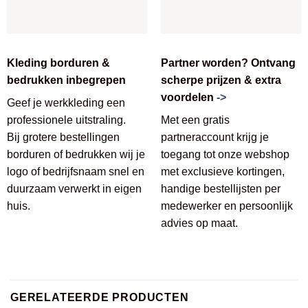
Kleding borduren &
Partner worden? Ontvang
bedrukken inbegrepen
scherpe prijzen & extra
voordelen
->
Geef je werkkleding een
professionele uitstraling.
Met een gratis
Bij grotere bestellingen
partneraccount krijg je
borduren of bedrukken wij je
toegang tot onze webshop
logo of bedrijfsnaam snel en
met exclusieve kortingen,
duurzaam verwerkt in eigen
handige bestellijsten per
huis.
medewerker en persoonlijk
advies op maat.
GERELATEERDE PRODUCTEN