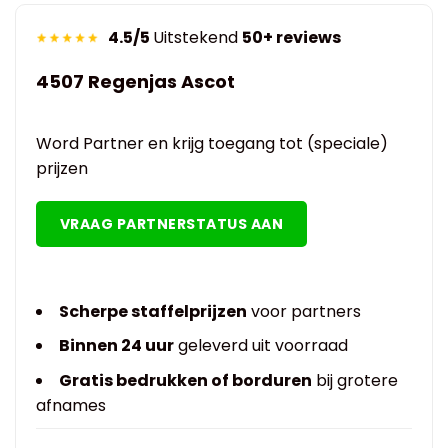
4.5/5
Uitstekend
50+ reviews
4507 Regenjas Ascot
Word Partner en krijg toegang tot (speciale)
prijzen
VRAAG PARTNERSTATUS AAN
Scherpe staffelprijzen
voor partners
Binnen 24 uur
geleverd uit voorraad
Gratis bedrukken of borduren
bij grotere
afnames