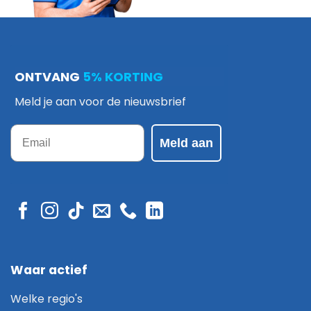
ONTVANG
5% KORTING
Meld je aan voor de nieuwsbrief
Email
Meld aan
Waar actief
Welke regio's