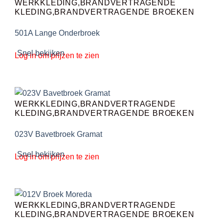
WERKKLEDING,BRANDVERTRAGENDE
KLEDING,BRANDVERTRAGENDE BROEKEN
501A Lange Onderbroek
Snel bekijken
Log in om prijzen te zien
WERKKLEDING,BRANDVERTRAGENDE
KLEDING,BRANDVERTRAGENDE BROEKEN
023V Bavetbroek Gramat
Snel bekijken
Log in om prijzen te zien
WERKKLEDING,BRANDVERTRAGENDE
KLEDING,BRANDVERTRAGENDE BROEKEN