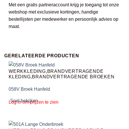
Met een gratis partneraccount krijg je toegang tot onze
webshop met exclusieve kortingen, handige
bestellijsten per medewerker en persoonlijk advies op
maat.
GERELATEERDE PRODUCTEN
WERKKLEDING,BRANDVERTRAGENDE
KLEDING,BRANDVERTRAGENDE BROEKEN
058V Broek Hanfeld
Snel bekijken
Log in om prijzen te zien