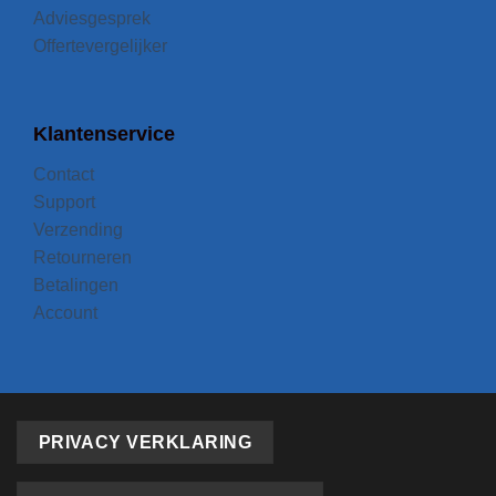
Adviesgesprek
Offertevergelijker
Klantenservice
Contact
Support
Verzending
Retourneren
Betalingen
Account
PRIVACY VERKLARING