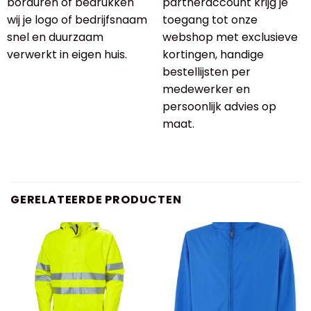
borduren of bedrukken
partneraccount krijg je
wij je logo of bedrijfsnaam
toegang tot onze
snel en duurzaam
webshop met exclusieve
verwerkt in eigen huis.
kortingen, handige
bestellijsten per
medewerker en
persoonlijk advies op
maat.
GERELATEERDE PRODUCTEN