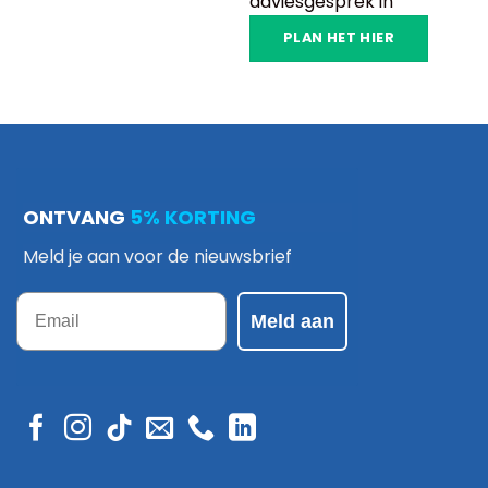
adviesgesprek in
PLAN HET HIER
ONTVANG
5% KORTING
Meld je aan voor de nieuwsbrief
Email
Meld aan