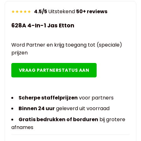
4.5/5
Uitstekend
50+ reviews
628A 4-In-1 Jas Etton
Word Partner en krijg toegang tot (speciale)
prijzen
VRAAG PARTNERSTATUS AAN
Scherpe staffelprijzen
voor partners
Binnen 24 uur
geleverd uit voorraad
Gratis bedrukken of borduren
bij grotere
afnames