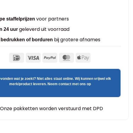
voor partners
e staffelprijzen
geleverd uit voorraad
n 24 uur
bij grotere afnames
s bedrukken of borduren
evonden wat je zoekt? Niet alles staat online. Wij kunnen vrijwel elk
merk/product leveren. Neem contact met ons op
Onze pakketten worden verstuurd met DPD