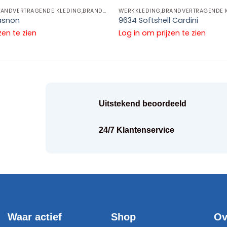
WERKKLEDING,BRANDVERTRAGENDE KLEDING,BRANDVERTRAGENDE JASSEN
asnon
9634 Softshell Cardini
zen te zien
Log in om prijzen te zien
Uitstekend beoordeeld
24/7 Klantenservice
Waar actief
Shop
Ov