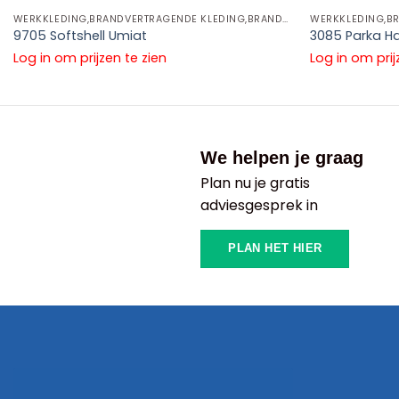
WERKKLEDING,BRANDVERTRAGENDE KLEDING,BRANDVERTRAGENDE JASSEN
9705 Softshell Umiat
3085 Parka H
Log in om prijzen te zien
Log in om prij
We helpen je graag
Plan nu je gratis
adviesgesprek in
PLAN HET HIER