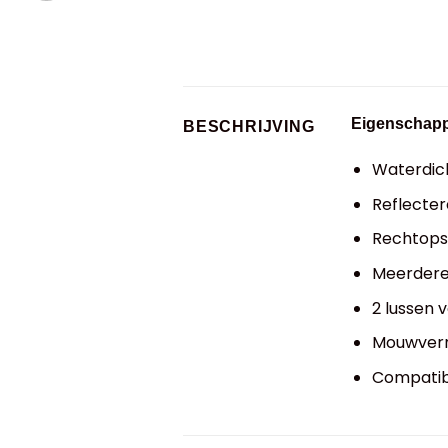
Eigenschap
BESCHRIJVING
Waterdich
Reflecter
Rechtopst
Meerdere 
2 lussen 
Mouwverna
Compatibe