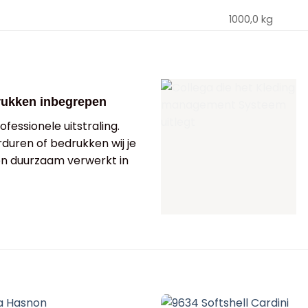
1000,0 kg
rukken inbegrepen
fessionele uitstraling.
rduren of bedrukken wij je
 en duurzaam verwerkt in