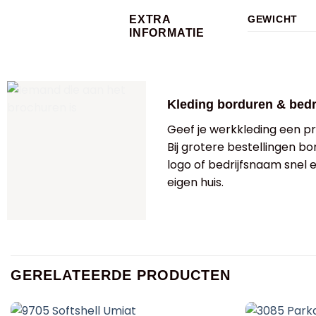
EXTRA
GEWICHT
INFORMATIE
Kleding borduren & bed
Geef je werkkleding een pro
Bij grotere bestellingen bo
logo of bedrijfsnaam snel
eigen huis.
GERELATEERDE PRODUCTEN