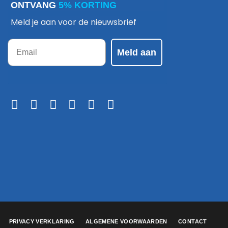
ONTVANG
5% KORTING
Meld je aan voor de nieuwsbrief
Email
Meld aan
PRIVACY VERKLARING
ALGEMENE VOORWAARDEN
CONTACT