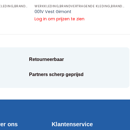
WERKKLEDING,BRANDVERTRAGENDE KLEDING,BRANDVERTRAGENDE JASSEN
WERKKLEDING,BRANDVERTRAGENDE KLEDING,BRANDVERTRAGENDE JASSEN
001V Vest Gimont
Log in om prijzen te zien
Retourneerbaar
Partners scherp geprijsd
er ons
Klantenservice