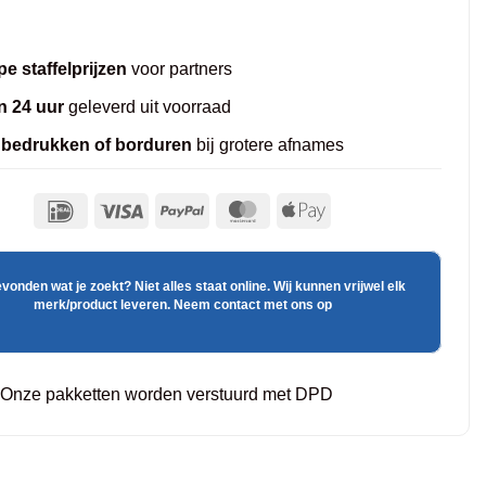
e staffelprijzen
voor partners
n 24 uur
geleverd uit voorraad
 bedrukken of borduren
bij grotere afnames
evonden wat je zoekt? Niet alles staat online. Wij kunnen vrijwel elk
merk/product leveren. Neem contact met ons op
Onze pakketten worden verstuurd met DPD