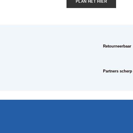
PLAN HET HIER
Retourneerbaar
Partners scherp