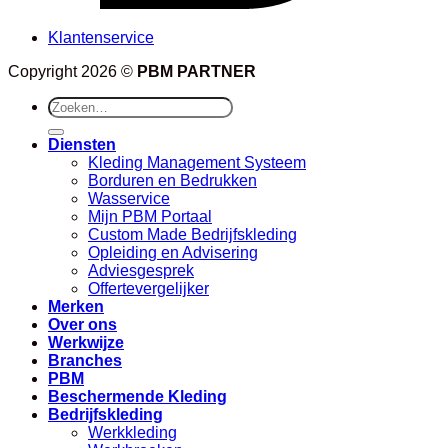
Klantenservice
Copyright 2026 ©
PBM PARTNER
Zoeken
naar:
Diensten
Kleding Management Systeem
Borduren en Bedrukken
Wasservice
Mijn PBM Portaal
Custom Made Bedrijfskleding
Opleiding en Advisering
Adviesgesprek
Offertevergelijker
Merken
Over ons
Werkwijze
Branches
PBM
Beschermende Kleding
Bedrijfskleding
Werkkleding