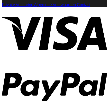
Privacy Verklaring
Algemene Voorwaarden
Contact