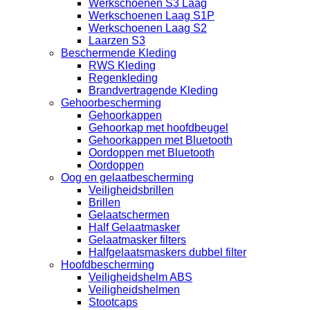
Werkschoenen S3 Laag
Werkschoenen Laag S1P
Werkschoenen Laag S2
Laarzen S3
Beschermende Kleding
RWS Kleding
Regenkleding
Brandvertragende Kleding
Gehoorbescherming
Gehoorkappen
Gehoorkap met hoofdbeugel
Gehoorkappen met Bluetooth
Oordoppen met Bluetooth
Oordoppen
Oog en gelaatbescherming
Veiligheidsbrillen
Brillen
Gelaatschermen
Half Gelaatmasker
Gelaatmasker filters
Halfgelaatsmaskers dubbel filter
Hoofdbescherming
Veiligheidshelm ABS
Veiligheidshelmen
Stootcaps