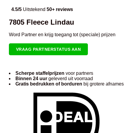
4.5/5
Uitstekend
50+ reviews
7805 Fleece Lindau
Word Partner en krijg toegang tot (speciale) prijzen
VRAAG PARTNERSTATUS AAN
Scherpe staffelprijzen
voor partners
Binnen 24 uur
geleverd uit voorraad
Gratis bedrukken of borduren
bij grotere afnames