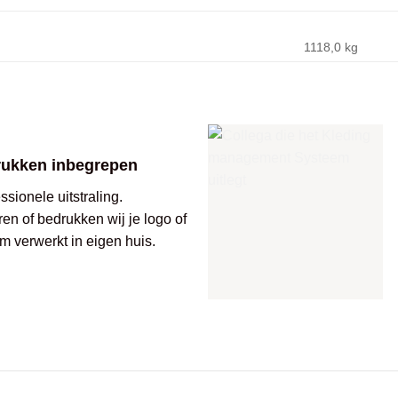
1118,0 kg
rukken inbegrepen
sionele uitstraling.
ren of bedrukken wij je logo of
m verwerkt in eigen huis.