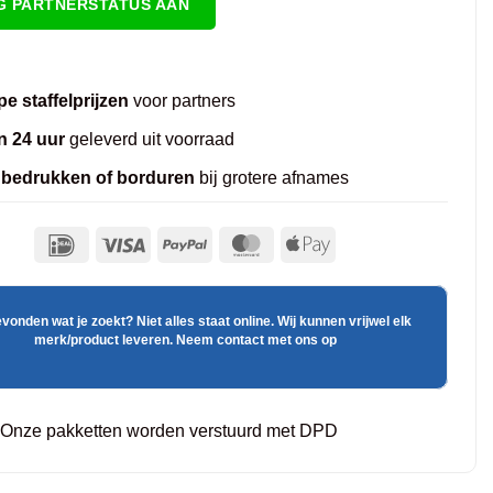
G PARTNERSTATUS AAN
e staffelprijzen
voor partners
n 24 uur
geleverd uit voorraad
 bedrukken of borduren
bij grotere afnames
evonden wat je zoekt? Niet alles staat online. Wij kunnen vrijwel elk
merk/product leveren. Neem contact met ons op
Onze pakketten worden verstuurd met DPD