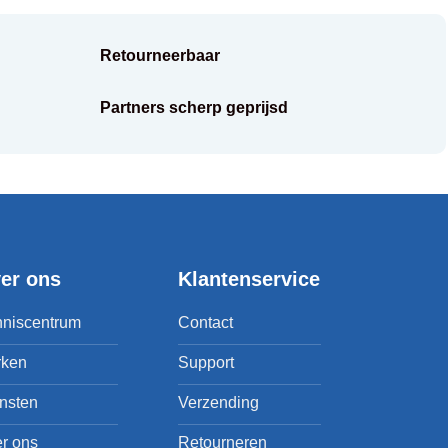
Retourneerbaar
Partners scherp geprijsd
er ons
Klantenservice
niscentrum
Contact
rken
Support
nsten
Verzending
r ons
Retourneren