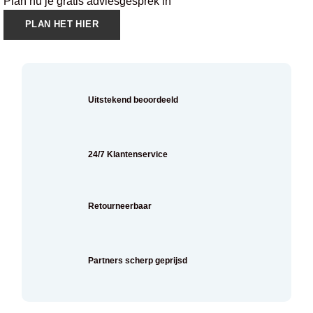
Plan nu je gratis adviesgesprek in
PLAN HET HIER
Uitstekend beoordeeld
24/7 Klantenservice
Retourneerbaar
Partners scherp geprijsd