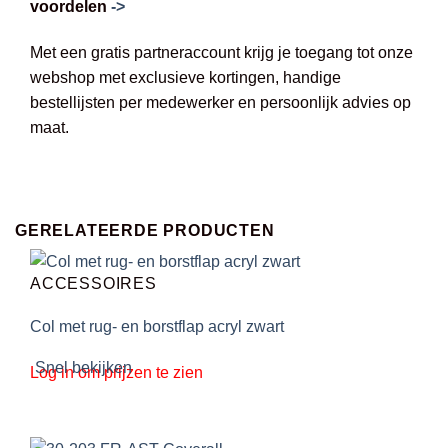
voordelen
->
Met een gratis partneraccount krijg je toegang tot onze
webshop met exclusieve kortingen, handige
bestellijsten per medewerker en persoonlijk advies op
maat.
GERELATEERDE PRODUCTEN
ACCESSOIRES
Col met rug- en borstflap acryl zwart
Snel bekijken
Log in om prijzen te zien