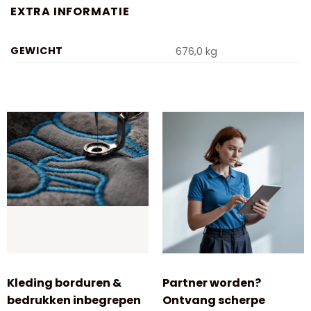
EXTRA INFORMATIE
GEWICHT
676,0 kg
Kleding borduren &
Partner worden?
bedrukken inbegrepen
Ontvang scherpe