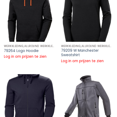
WERKKLEDING,ALLROUND WERKKLEDING,SWEATERS EN HOODIES
WERKKLEDING,ALLROUND WERKKLEDING,SWEATERS EN HOODIES
79209 W Manchester
79264 Logo Hoodie
Sweatshirt
Log in om prijzen te zien
Log in om prijzen te zien