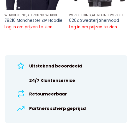
WERKKLEDING,ALLROUND WERKKLEDING,SWEATERS EN HOODIES
WERKKLEDING,ALLROUND WERKKLEDING,SWEATERS EN HOODIES
79216 Manchester ZIP Hoodie
626Z Sweaterj Sherwood
Log in om prijzen te zien
Log in om prijzen te zien
Uitstekend beoordeeld
24/7 Klantenservice
Retourneerbaar
Partners scherp geprijsd