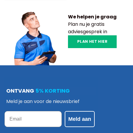
We helpen je graag
Plan nu je gratis
adviesgesprek in
PLAN HET HIER
ONTVANG
5% KORTING
Meld je aan voor de nieuwsbrief
Email
Meld aan