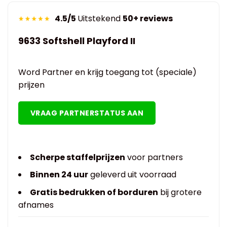
4.5/5
Uitstekend
50+ reviews
9633 Softshell Playford II
Word Partner en krijg toegang tot (speciale)
prijzen
VRAAG PARTNERSTATUS AAN
Scherpe staffelprijzen
voor partners
Binnen 24 uur
geleverd uit voorraad
Gratis bedrukken of borduren
bij grotere
afnames