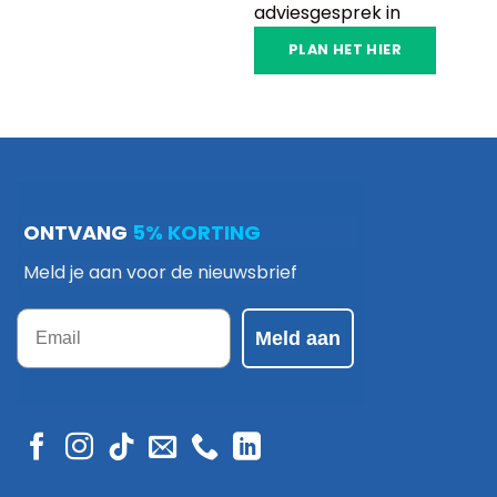
adviesgesprek in
PLAN HET HIER
ONTVANG
5% KORTING
Meld je aan voor de nieuwsbrief
Email
Meld aan