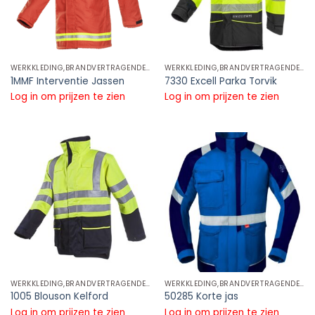
WERKKLEDING,BRANDVERTRAGENDE REFLECTIE KLEDING,BRANDVERTRAGENDE REFLECTIE JASSEN
WERKKLEDING,BRANDVERTRAGENDE REFLECTIE KLEDING,BRANDVERTRAGENDE REFLECTIE JASSEN
1MMF Interventie Jassen
7330 Excell Parka Torvik
Log in om prijzen te zien
Log in om prijzen te zien
WERKKLEDING,BRANDVERTRAGENDE REFLECTIE KLEDING,BRANDVERTRAGENDE REFLECTIE JASSEN
WERKKLEDING,BRANDVERTRAGENDE REFLECTIE KLEDING,BRANDVERTRAGENDE REFLECTIE JASSEN
1005 Blouson Kelford
50285 Korte jas
Log in om prijzen te zien
Log in om prijzen te zien