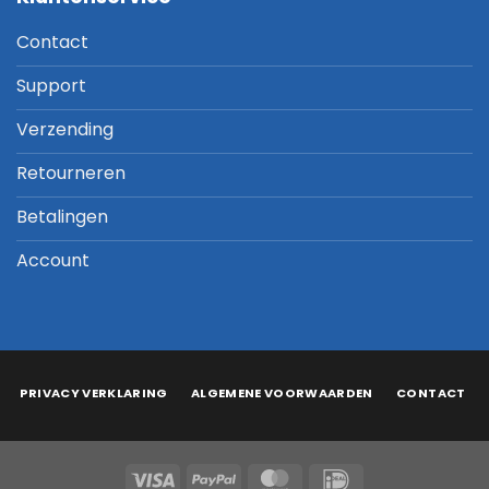
Contact
Support
Verzending
Retourneren
Betalingen
Account
PRIVACY VERKLARING
ALGEMENE VOORWAARDEN
CONTACT