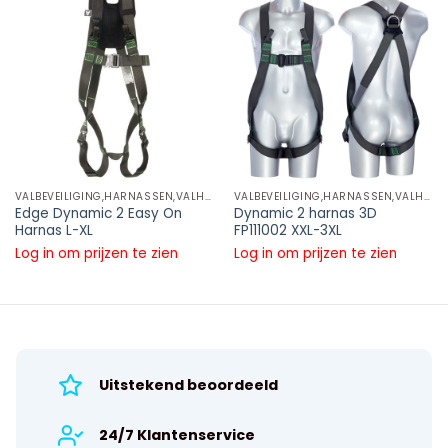
VALBEVEILIGING,HARNASSEN,VALHARNAS
VALBEVEILIGING,HARNASSEN,VALHARNAS
Edge Dynamic 2 Easy On
Dynamic 2 harnas 3D
Harnas L-XL
FP111002 XXL-3XL
Log in om prijzen te zien
Log in om prijzen te zien
Uitstekend beoordeeld
24/7 Klantenservice