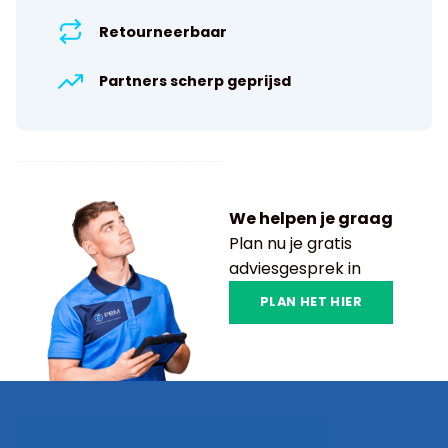
Retourneerbaar
Partners scherp geprijsd
We helpen je graag
Plan nu je gratis
adviesgesprek in
PLAN HET HIER