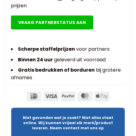
prijzen
VRAAG PARTNERSTATUS AAN
Scherpe staffelprijzen
voor partners
Binnen 24 uur
geleverd uit voorraad
Gratis bedrukken of borduren
bij grotere
afnames
Niet gevonden wat je zoekt? Niet alles staat
online. Wij kunnen vrijwel elk merk/product
leveren. Neem contact met ons op