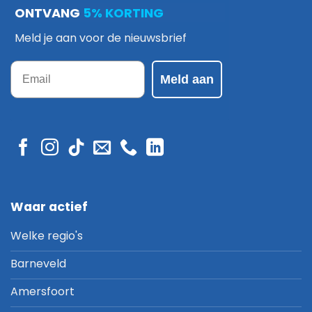
ONTVANG
5% KORTING
Meld je aan voor de nieuwsbrief
Email
Meld aan
Waar actief
Welke regio's
Barneveld
Amersfoort