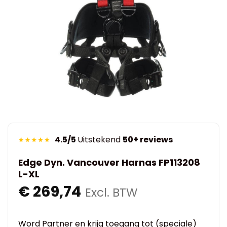
4.5/5
Uitstekend
50+ reviews
Edge Dyn. Vancouver Harnas FP113208
L-XL
€
269,74
Excl. BTW
Word Partner en krijg toegang tot (speciale)