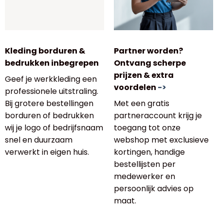
Kleding borduren &
Partner worden?
bedrukken inbegrepen
Ontvang scherpe
prijzen & extra
Geef je werkkleding een
voordelen
->
professionele uitstraling.
Bij grotere bestellingen
Met een gratis
borduren of bedrukken
partneraccount krijg je
wij je logo of bedrijfsnaam
toegang tot onze
snel en duurzaam
webshop met exclusieve
verwerkt in eigen huis.
kortingen, handige
bestellijsten per
medewerker en
persoonlijk advies op
maat.