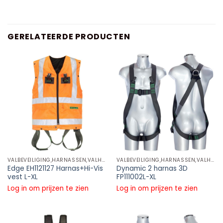
GERELATEERDE PRODUCTEN
VALBEVEILIGING,HARNASSEN,VALHARNAS
VALBEVEILIGING,HARNASSEN,VALHARNAS
Edge EH1121127 Harnas+Hi-Vis
Dynamic 2 harnas 3D
vest L-XL
FP111002L-XL
Log in om prijzen te zien
Log in om prijzen te zien