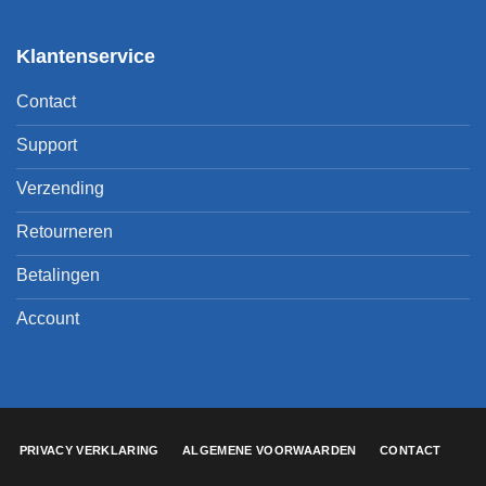
Klantenservice
Contact
Support
Verzending
Retourneren
Betalingen
Account
PRIVACY VERKLARING
ALGEMENE VOORWAARDEN
CONTACT