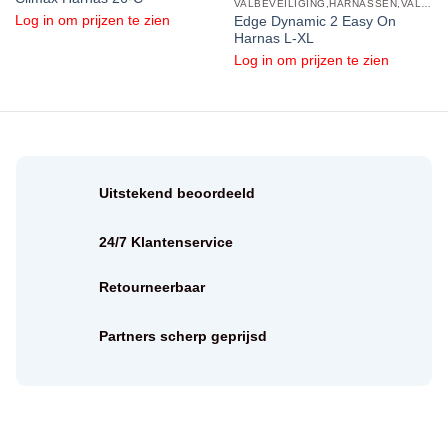
VALBEVEILIGING,HARNASSEN,VALHARNAS
Log in om prijzen te zien
Edge Dynamic 2 Easy On
Harnas L-XL
Log in om prijzen te zien
Uitstekend beoordeeld
24/7 Klantenservice
Retourneerbaar
Partners scherp geprijsd