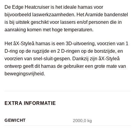
De Edge Heatcruiser is het ideale harnas voor
bijvoorbeeld laswerkzaamheden. Het Aramide bandenstel
is bij uitstek geschikt voor lassers en/of personen die in
aanraking komen met hoge temperaturen.
Het âX-Styleâ harnas is een 3D-uitvoering, voorzien van 1
D-ring op de rugzijde en 2 D-ringen op de borstzijde, en
voorzien van snel-sluit-gespen. Dankzij zijn âX-Styleâ
ontwerp geeft dit harnas de gebruiker een grote mate van
bewegingsvrijheid.
EXTRA INFORMATIE
GEWICHT
2000,0 kg