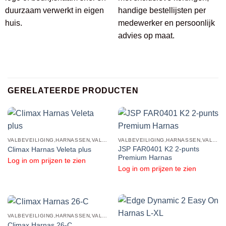
duurzaam verwerkt in eigen
handige bestellijsten per
huis.
medewerker en persoonlijk
advies op maat.
GERELATEERDE PRODUCTEN
VALBEVEILIGING,HARNASSEN,VALHARNAS
VALBEVEILIGING,HARNASSEN,VALHARNAS
JSP FAR0401 K2 2-punts
Climax Harnas Veleta plus
Premium Harnas
Log in om prijzen te zien
Log in om prijzen te zien
VALBEVEILIGING,HARNASSEN,VALHARNAS
Climax Harnas 26-C