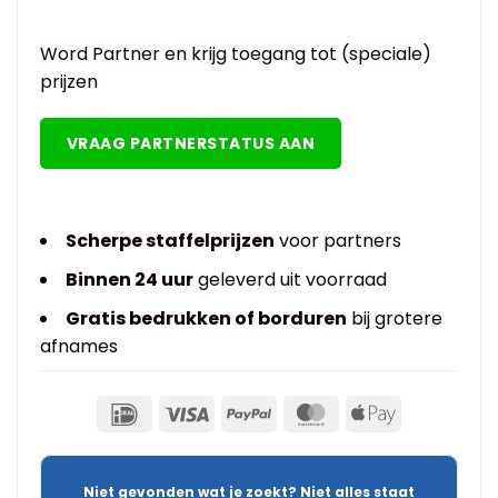
Word Partner en krijg toegang tot (speciale)
prijzen
VRAAG PARTNERSTATUS AAN
Scherpe staffelprijzen
voor partners
Binnen 24 uur
geleverd uit voorraad
Gratis bedrukken of borduren
bij grotere
afnames
Niet gevonden wat je zoekt? Niet alles staat