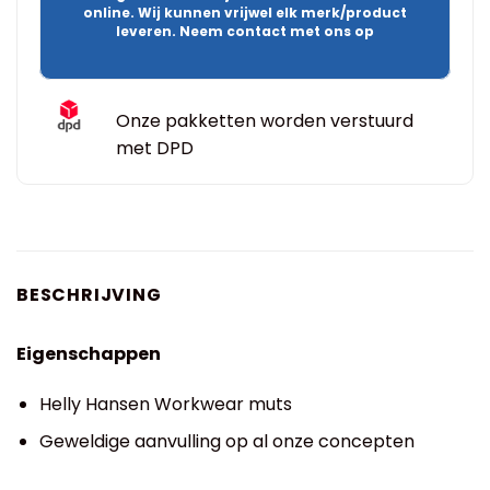
online. Wij kunnen vrijwel elk merk/product
leveren. Neem contact met ons op
Onze pakketten worden verstuurd
met DPD
BESCHRIJVING
Eigenschappen
Helly Hansen Workwear muts
Geweldige aanvulling op al onze concepten