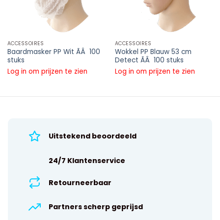
ACCESSOIRES
ACCESSOIRES
Baardmasker PP Wit ÃÂ 100
Wokkel PP Blauw 53 cm
stuks
Detect ÃÂ 100 stuks
Log in om prijzen te zien
Log in om prijzen te zien
Uitstekend beoordeeld
24/7 Klantenservice
Retourneerbaar
Partners scherp geprijsd