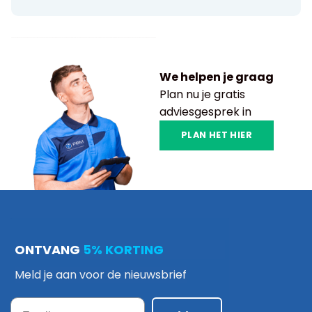
We helpen je graag
Plan nu je gratis
adviesgesprek in
PLAN HET HIER
ONTVANG
5% KORTING
Meld je aan voor de nieuwsbrief
Email