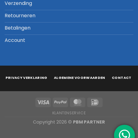
Verzending
Retourneren
Betalingen
Account
PRIVACY VERKLARING
ALGEMENE VOORWAARDEN
CONTACT
KLANTENSERVICE
Copyright 2026 ©
PBM PARTNER