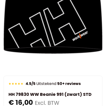
4.5/5
Uitstekend
50+ reviews
HH 79830 WW Beanie 991 (zwart) STD
€
16,00
Excl. BTW