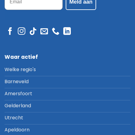
Meld aan
Waar actief
Welke regio's
Barneveld
Amersfoort
Gelderland
Utrecht
Apeldoorn