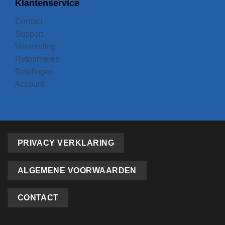
Klantenservice
Contact
Support
Verzending
Retourneren
Betalingen
Account
PRIVACY VERKLARING
ALGEMENE VOORWAARDEN
CONTACT