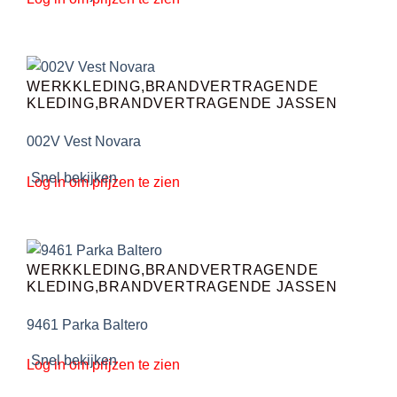
WERKKLEDING,BRANDVERTRAGENDE
KLEDING,BRANDVERTRAGENDE JASSEN
002V Vest Novara
Snel bekijken
Log in om prijzen te zien
WERKKLEDING,BRANDVERTRAGENDE
KLEDING,BRANDVERTRAGENDE JASSEN
9461 Parka Baltero
Snel bekijken
Log in om prijzen te zien