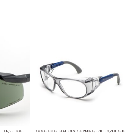
OOG- EN GELAATSBESCHERMING,BRILLEN,VEILIGHEIDSBRILLEN
OOG- EN GELAATSBESCHERMING,BRILLEN,VEILIGHEIDSBRILLEN