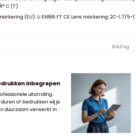
Â° C (T)
arkering (EU): U EN166 FT CE Lens markering: 2C-1.7/5-1.7
104,0 kg
edrukken inbegrepen
fessionele uitstraling.
rduren of bedrukken wij je
 en duurzaam verwerkt in