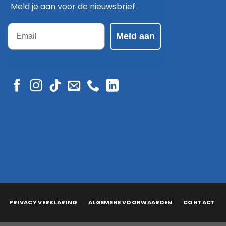
Meld je aan voor de nieuwsbrief
Email
Meld aan
PRIVACY VERKLARING
ALGEMENE VOORWAARDEN
CONTACT