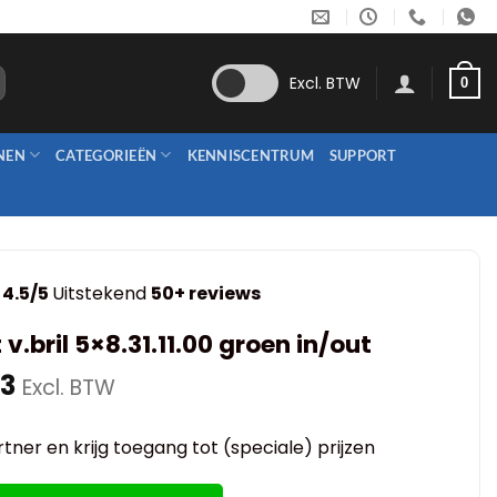
Excl. BTW
0
NEN
CATEGORIEËN
KENNISCENTRUM
SUPPORT
4.5/5
Uitstekend
50+ reviews
 v.bril 5×8.31.11.00 groen in/out
53
Excl. BTW
tner en krijg toegang tot (speciale) prijzen