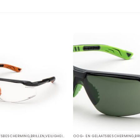
OOG- EN GELAATSBESCHERMING,BRILLEN,VEILIGHEIDSBRILLEN