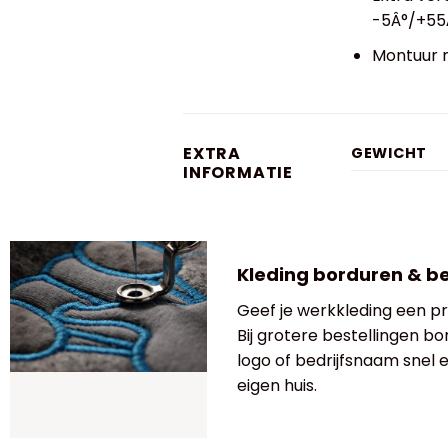
-5Â°/+55
Montuur m
EXTRA
GEWICHT
INFORMATIE
Kleding borduren & b
Geef je werkkleding een pro
Bij grotere bestellingen bo
logo of bedrijfsnaam snel
eigen huis.