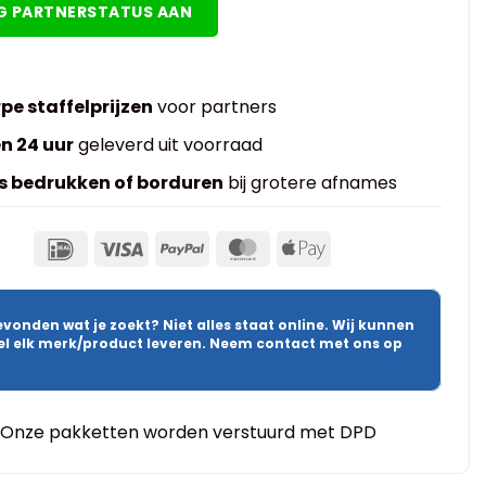
G PARTNERSTATUS AAN
pe staffelprijzen
voor partners
n 24 uur
geleverd uit voorraad
s bedrukken of borduren
bij grotere afnames
evonden wat je zoekt? Niet alles staat online. Wij kunnen
wel elk merk/product leveren. Neem contact met ons op
Onze pakketten worden verstuurd met DPD