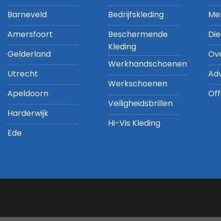
Barneveld
Bedrijfskleding
Me
Amersfoort
Beschermende
Di
Kleding
Gelderland
Ov
Werkhandschoenen
Utrecht
Ad
Werkschoenen
Apeldoorn
Off
Veiligheidsbrillen
Harderwijk
Hi-Vis Kleding
Ede