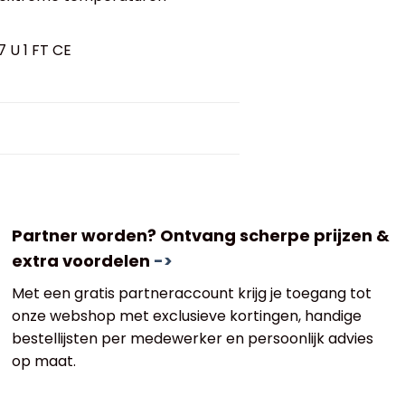
 U 1 FT CE
Partner worden? Ontvang scherpe prijzen &
extra voordelen
->
Met een gratis partneraccount krijg je toegang tot
onze webshop met exclusieve kortingen, handige
bestellijsten per medewerker en persoonlijk advies
op maat.