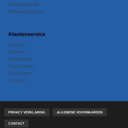
Adviesgesprek
Offertevergelijker
Klantenservice
Contact
Support
Verzending
Retourneren
Betalingen
Account
PRIVACY VERKLARING
ALGEMENE VOORWAARDEN
CONTACT