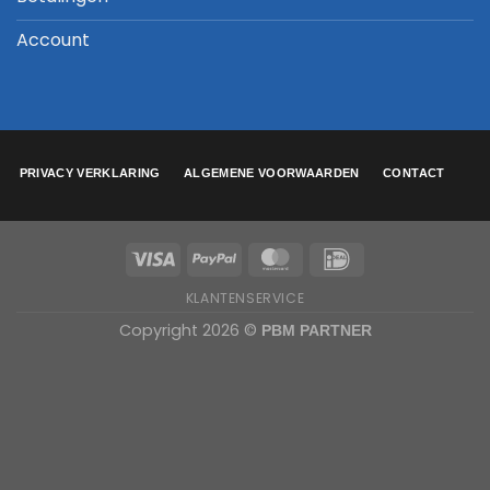
Account
PRIVACY VERKLARING
ALGEMENE VOORWAARDEN
CONTACT
KLANTENSERVICE
Copyright 2026 ©
PBM PARTNER