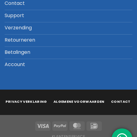
Contact
Support
Verzending
Retourneren
Betalingen
Account
PRIVACY VERKLARING
ALGEMENE VOORWAARDEN
CONTACT
KLANTENSERVICE