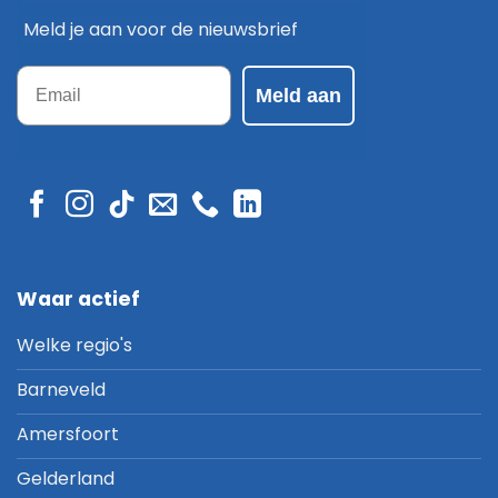
Meld je aan voor de nieuwsbrief
Email
Meld aan
Waar actief
Welke regio's
Barneveld
Amersfoort
Gelderland