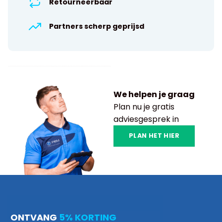
Retourneerbaar
Partners scherp geprijsd
We helpen je graag
Plan nu je gratis
adviesgesprek in
PLAN HET HIER
ONTVANG
5% KORTING