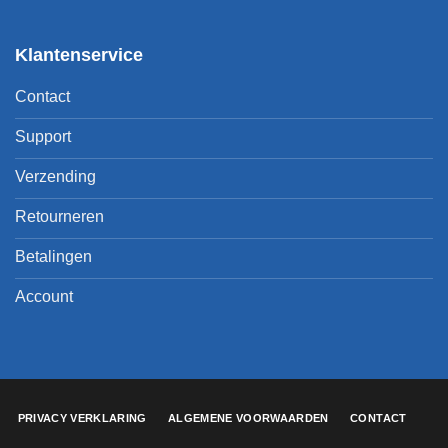
Klantenservice
Contact
Support
Verzending
Retourneren
Betalingen
Account
PRIVACY VERKLARING
ALGEMENE VOORWAARDEN
CONTACT