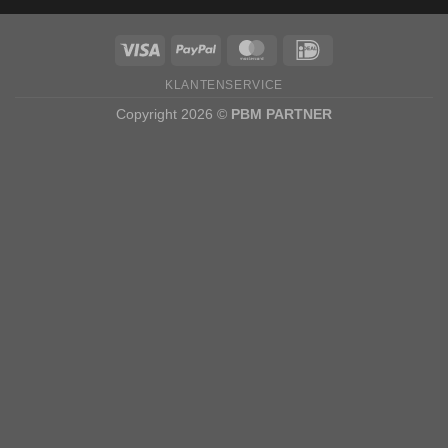
KLANTENSERVICE
Copyright 2026 ©
PBM PARTNER