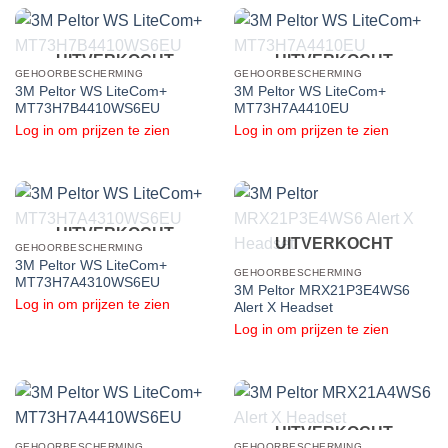
UITVERKOCHT
UITVERKOCHT
GEHOORBESCHERMING
GEHOORBESCHERMING
3M Peltor WS LiteCom+
3M Peltor WS LiteCom+
MT73H7B4410WS6EU
MT73H7A4410EU
Log in om prijzen te zien
Log in om prijzen te zien
UITVERKOCHT
UITVERKOCHT
GEHOORBESCHERMING
3M Peltor WS LiteCom+
GEHOORBESCHERMING
MT73H7A4310WS6EU
3M Peltor MRX21P3E4WS6
Log in om prijzen te zien
Alert X Headset
Log in om prijzen te zien
UITVERKOCHT
GEHOORBESCHERMING
GEHOORBESCHERMING