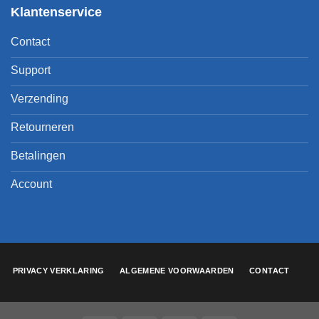
Klantenservice
Contact
Support
Verzending
Retourneren
Betalingen
Account
PRIVACY VERKLARING
ALGEMENE VOORWAARDEN
CONTACT