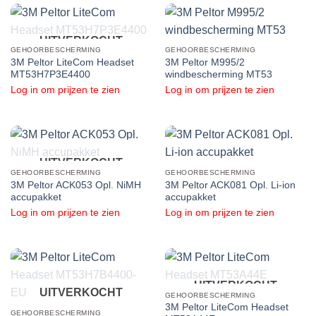
UITVERKOCHT
GEHOORBESCHERMING
GEHOORBESCHERMING
3M Peltor LiteCom Headset
3M Peltor M995/2
MT53H7P3E4400
windbescherming MT53
Log in om prijzen te zien
Log in om prijzen te zien
UITVERKOCHT
GEHOORBESCHERMING
GEHOORBESCHERMING
3M Peltor ACK053 Opl. NiMH
3M Peltor ACK081 Opl. Li-ion
accupakket
accupakket
Log in om prijzen te zien
Log in om prijzen te zien
UITVERKOCHT
UITVERKOCHT
GEHOORBESCHERMING
3M Peltor LiteCom Headset
GEHOORBESCHERMING