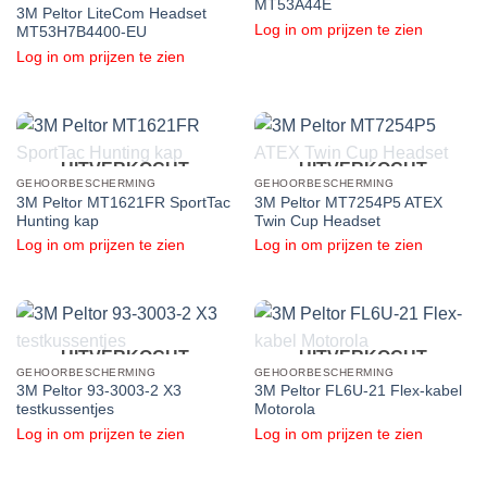
MT53A44E
3M Peltor LiteCom Headset
Log in om prijzen te zien
MT53H7B4400-EU
Log in om prijzen te zien
UITVERKOCHT
UITVERKOCHT
GEHOORBESCHERMING
GEHOORBESCHERMING
3M Peltor MT1621FR SportTac
3M Peltor MT7254P5 ATEX
Hunting kap
Twin Cup Headset
Log in om prijzen te zien
Log in om prijzen te zien
UITVERKOCHT
UITVERKOCHT
GEHOORBESCHERMING
GEHOORBESCHERMING
3M Peltor 93-3003-2 X3
3M Peltor FL6U-21 Flex-kabel
testkussentjes
Motorola
Log in om prijzen te zien
Log in om prijzen te zien