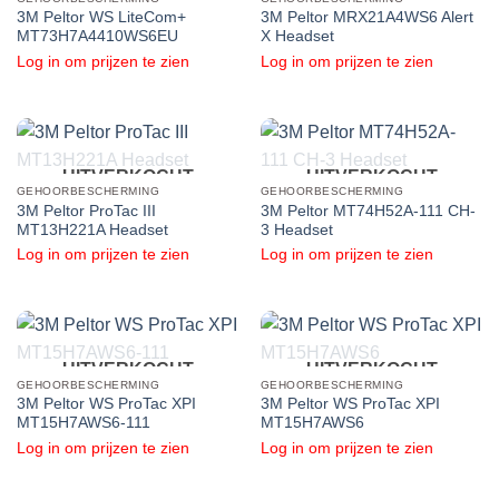
3M Peltor WS LiteCom+
3M Peltor MRX21A4WS6 Alert
MT73H7A4410WS6EU
X Headset
Log in om prijzen te zien
Log in om prijzen te zien
UITVERKOCHT
UITVERKOCHT
GEHOORBESCHERMING
GEHOORBESCHERMING
3M Peltor ProTac III
3M Peltor MT74H52A-111 CH-
MT13H221A Headset
3 Headset
Log in om prijzen te zien
Log in om prijzen te zien
UITVERKOCHT
UITVERKOCHT
GEHOORBESCHERMING
GEHOORBESCHERMING
3M Peltor WS ProTac XPI
3M Peltor WS ProTac XPI
MT15H7AWS6-111
MT15H7AWS6
Log in om prijzen te zien
Log in om prijzen te zien