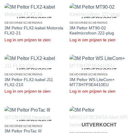
UITVERKOCHT
UITVERKOCHT
GEHOORBESCHERMING
GEHOORBESCHERMING
3M Peltor FLX2-kabel Motorola
3M Peltor MT90-02
FLX2-21
Keelmicrofoon J22-plug
Log in om prijzen te zien
Log in om prijzen te zien
UITVERKOCHT
UITVERKOCHT
GEHOORBESCHERMING
GEHOORBESCHERMING
3M Peltor FLX2-kabel J11
3M Peltor WS LiteCom+
FLX2-210
MT73H7P3E4410EU
Log in om prijzen te zien
Log in om prijzen te zien
UITVERKOCHT
UITVERKOCHT
GEHOORBESCHERMING
3M Peltor ProTac III