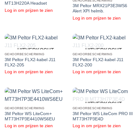
GEHOORBESCHERMING
MT13H220A Headset
3M Peltor MRX21P3E3WS6
Log in om prijzen te zien
Alert XPI helmb.
Log in om prijzen te zien
UITVERKOCHT
UITVERKOCHT
GEHOORBESCHERMING
GEHOORBESCHERMING
3M Peltor FLX2-kabel J11
3M Peltor FLX2-kabel J11
FLX2-205
FLX2-200
Log in om prijzen te zien
Log in om prijzen te zien
UITVERKOCHT
GEHOORBESCHERMING
GEHOORBESCHERMING
3M Peltor WS LiteCom+
3M Peltor WS LiteCom PRO III
MT73H7P3E4410WS6EU
MT73H7P3E4D
Log in om prijzen te zien
Log in om prijzen te zien