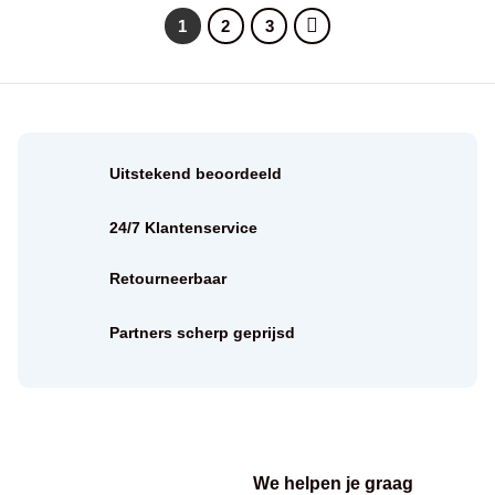
1
2
3
Uitstekend beoordeeld
24/7 Klantenservice
Retourneerbaar
Partners scherp geprijsd
We helpen je graag