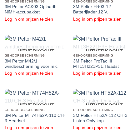
GEHOORBESCHERMING
GEHOORBESCHERMING
3M Peltor ACK03 Oplaadb.
3M Peltor FR03-12
NiMH-accupakket
Batterijlader 12 V.
Log in om prijzen te zien
Log in om prijzen te zien
UITVERKOCHT
UITVERKOCHT
GEHOORBESCHERMING
GEHOORBESCHERMING
3M Peltor M42/1
3M Peltor ProTac III
windbescherming voor mic
MT13H221P3E Headst
Log in om prijzen te zien
Log in om prijzen te zien
UITVERKOCHT
UITVERKOCHT
GEHOORBESCHERMING
GEHOORBESCHERMING
3M Peltor MT74H52A-110 CH-
3M Peltor HT52A-112 CH-3
3 Headset
Listen Only kap
Log in om prijzen te zien
Log in om prijzen te zien