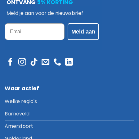
ONTVANG
5% KORTING
Meld je aan voor de nieuwsbrief
Email
Meld aan
Waar actief
Welke regio's
Barneveld
Amersfoort
Gelderland