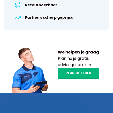
Retourneerbaar
Partners scherp geprijsd
We helpen je graag
Plan nu je gratis
adviesgesprek in
PLAN HET HIER