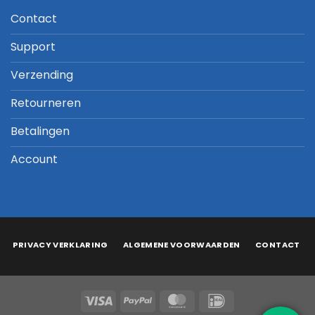
Contact
Support
Verzending
Retourneren
Betalingen
Account
PRIVACY VERKLARING
ALGEMENE VOORWAARDEN
CONTACT