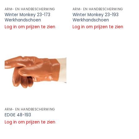
ARM- EN HANDBESCHERMING
ARM- EN HANDBESCHERMING
Winter Monkey 23-173
Winter Monkey 23-193
Werkhandschoen
Werkhandschoen
Log in om prijzen te zien
Log in om prijzen te zien
ARM- EN HANDBESCHERMING
EDGE 48-193
Log in om prijzen te zien