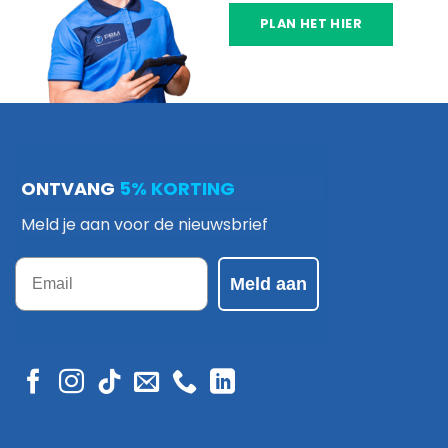
PLAN HET HIER
ONTVANG
5% KORTING
Meld je aan voor de nieuwsbrief
Email
Meld aan