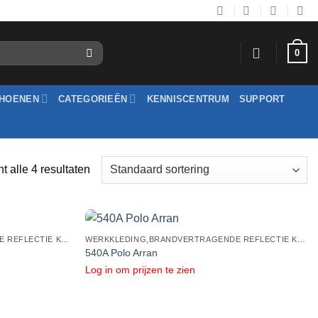
0
HOENEN
CATEGORIEËN
KENNISCENTRUM
SUPPORT
t alle 4 resultaten
WERKKLEDING,BRANDVERTRAGENDE REFLECTIE KLEDING,BRANDVERTRAGENDE REFLECTIE POLO'S
WERKKLEDING,BRANDVERTRAGENDE REFLECTIE KLEDING,BRANDVERTRAGENDE REFLECTIE POLO'S
540A Polo Arran
Log in om prijzen te zien