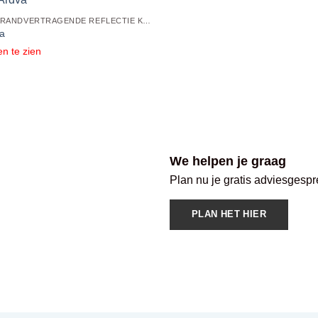
WERKKLEDING,BRANDVERTRAGENDE REFLECTIE KLEDING,BRANDVERTRAGENDE REFLECTIE POLO'S
a
en te zien
We helpen je graag
Plan nu je gratis adviesgespr
PLAN HET HIER