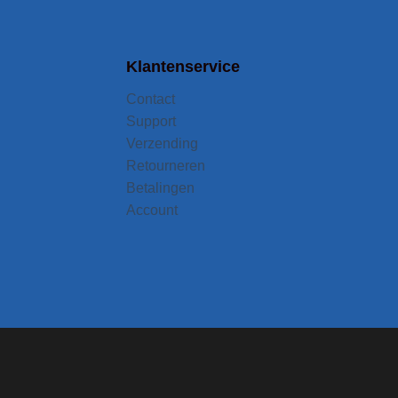
Klantenservice
Contact
Support
Verzending
Retourneren
Betalingen
Account