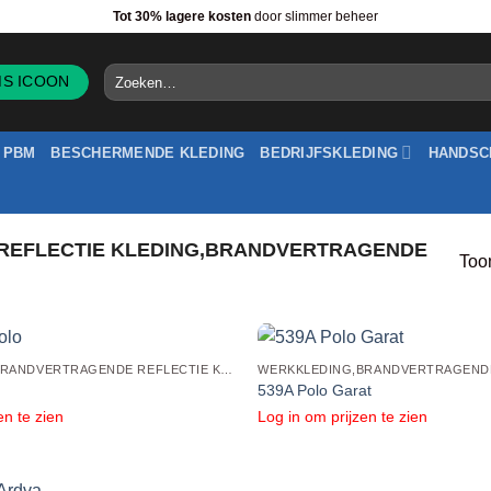
Tot 30% lagere kosten
door slimmer beheer
Zoeken
naar:
PBM
BESCHERMENDE KLEDING
BEDRIJFSKLEDING
HANDSC
EFLECTIE KLEDING,BRANDVERTRAGENDE
Toon
WERKKLEDING,BRANDVERTRAGENDE REFLECTIE KLEDING,BRANDVERTRAGENDE REFLECTIE POLO'S
539A Polo Garat
en te zien
Log in om prijzen te zien