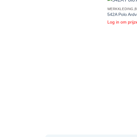
542A Polo Ardv
Log in om prijz