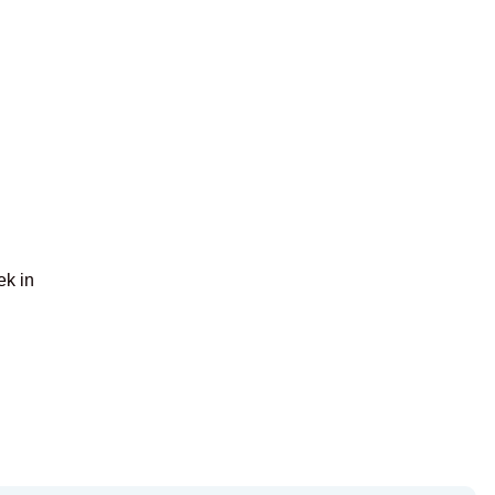
ek in