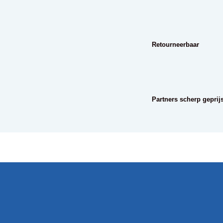
Retourneerbaar
Partners scherp geprij