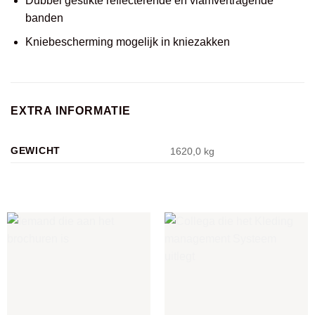
Dubbel gestikte reflecterende en vlamvertragende
banden
Kniebescherming mogelijk in kniezakken
EXTRA INFORMATIE
GEWICHT
1620,0 kg