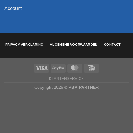
Account
PRIVACY VERKLARING
ALGEMENE VOORWAARDEN
CONTACT
KLANTENSERVICE
Copyright 2026 ©
PBM PARTNER