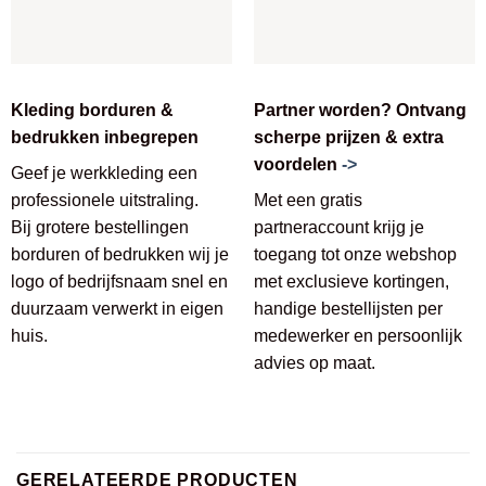
Kleding borduren &
Partner worden? Ontvang
bedrukken inbegrepen
scherpe prijzen & extra
voordelen
->
Geef je werkkleding een
professionele uitstraling.
Met een gratis
Bij grotere bestellingen
partneraccount krijg je
borduren of bedrukken wij je
toegang tot onze webshop
logo of bedrijfsnaam snel en
met exclusieve kortingen,
duurzaam verwerkt in eigen
handige bestellijsten per
huis.
medewerker en persoonlijk
advies op maat.
GERELATEERDE PRODUCTEN