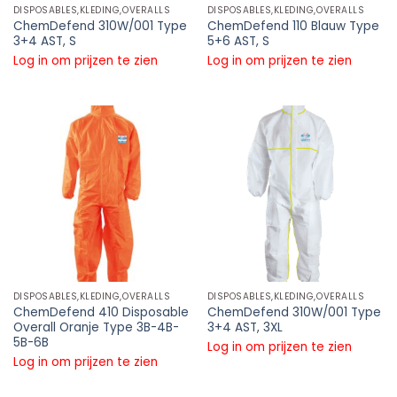
DISPOSABLES,KLEDING,OVERALLS
DISPOSABLES,KLEDING,OVERALLS
ChemDefend 310W/001 Type
ChemDefend 110 Blauw Type
3+4 AST, S
5+6 AST, S
Log in om prijzen te zien
Log in om prijzen te zien
DISPOSABLES,KLEDING,OVERALLS
DISPOSABLES,KLEDING,OVERALLS
ChemDefend 410 Disposable
ChemDefend 310W/001 Type
Overall Oranje Type 3B-4B-
3+4 AST, 3XL
5B-6B
Log in om prijzen te zien
Log in om prijzen te zien