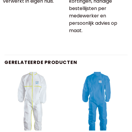
verwerkt in eigen huis.
kortingen, handige
bestellijsten per
medewerker en
persoonlijk advies op
maat.
GERELATEERDE PRODUCTEN