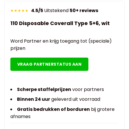
4.5/5
Uitstekend
50+ reviews
110 Disposable Coverall Type 5+6, wit
Word Partner en krijg toegang tot (speciale)
prijzen
VRAAG PARTNERSTATUS AAN
Scherpe staffelprijzen
voor partners
Binnen 24 uur
geleverd uit voorraad
Gratis bedrukken of borduren
bij grotere
afnames