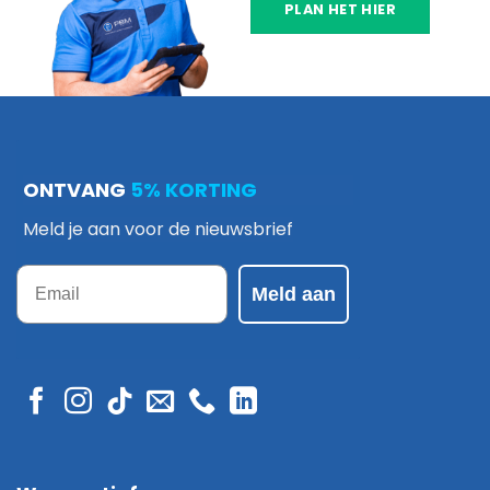
PLAN HET HIER
ONTVANG
5% KORTING
Meld je aan voor de nieuwsbrief
Email
Meld aan