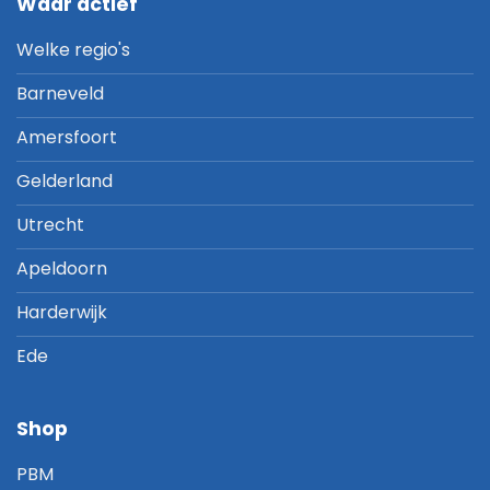
Waar actief
Welke regio's
Barneveld
Amersfoort
Gelderland
Utrecht
Apeldoorn
Harderwijk
Ede
Shop
PBM