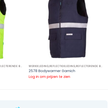
WERKKLEDING,REFLECTIEKLEDING,REFLECTERENDE BODYWARMERS
WERKKLEDING,REFLECTIEKLEDING,REFLECTERENDE BODYWARMERS
2578 Bodywarmer Garnich
Log in om prijzen te zien