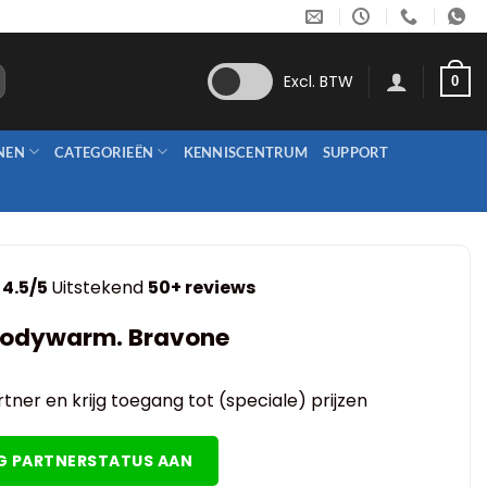
Excl. BTW
0
NEN
CATEGORIEËN
KENNISCENTRUM
SUPPORT
4.5/5
Uitstekend
50+ reviews
Bodywarm. Bravone
tner en krijg toegang tot (speciale) prijzen
G PARTNERSTATUS AAN