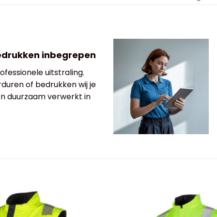
edrukken inbegrepen
fessionele uitstraling.
rduren of bedrukken wij je
 en duurzaam verwerkt in