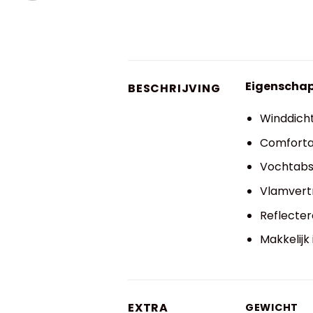
Eigenscha
BESCHRIJVING
Winddich
Comforta
Vochtabs
Vlamvert
Reflecter
Makkelijk
EXTRA
GEWICHT