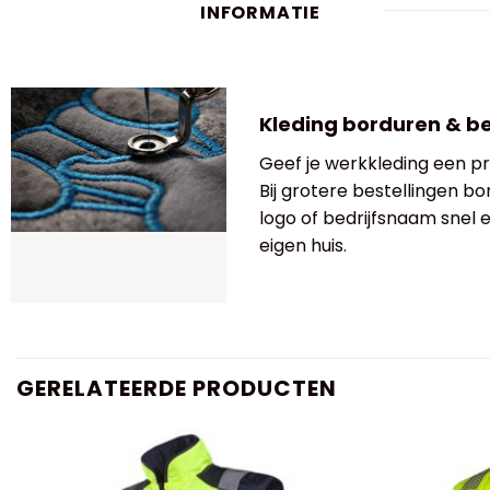
INFORMATIE
Kleding borduren & b
Geef je werkkleding een pro
Bij grotere bestellingen bo
logo of bedrijfsnaam snel
eigen huis.
GERELATEERDE PRODUCTEN