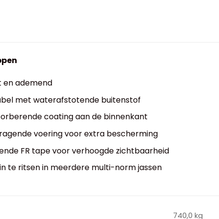
ppen
t en ademend
bel met waterafstotende buitenstof
orberende coating aan de binnenkant
ragende voering voor extra bescherming
ende FR tape voor verhoogde zichtbaarheid
 in te ritsen in meerdere multi-norm jassen
740,0 kg