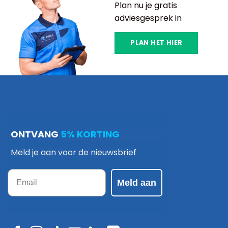
Plan nu je gratis
adviesgesprek in
PLAN HET HIER
ONTVANG
5% KORTING
Meld je aan voor de nieuwsbrief
Email
Meld aan