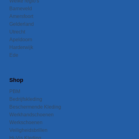
Welke regio's
Barneveld
Amersfoort
Gelderland
Utrecht
Apeldoorn
Harderwijk
Ede
Shop
PBM
Bedrijfskleding
Beschermende Kleding
Werkhandschoenen
Werkschoenen
Veiligheidsbrillen
Hi-Vis Kleding