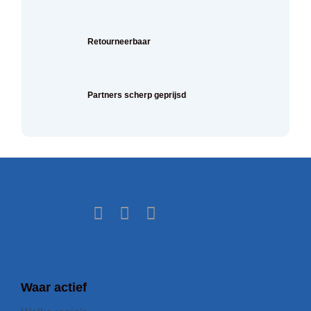
Retourneerbaar
Partners scherp geprijsd
Waar actief