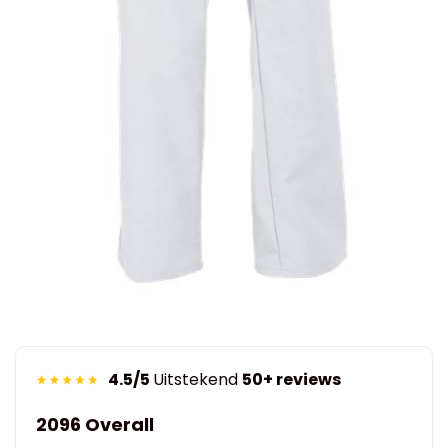
4.5/5
Uitstekend
50+ reviews
2096 Overall