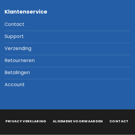
Klantenservice
Contact
Support
Verzending
Retourneren
Betalingen
Account
PRIVACY VERKLARING
ALGEMENE VOORWAARDEN
CONTACT