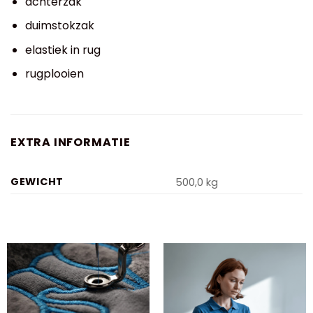
achterzak
duimstokzak
elastiek in rug
rugplooien
EXTRA INFORMATIE
GEWICHT
500,0 kg