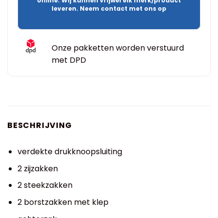
online. Wij kunnen vrijwel elk merk/product
leveren. Neem contact met ons op
Onze pakketten worden verstuurd
met DPD
BESCHRIJVING
verdekte drukknoopsluiting
2 zijzakken
2 steekzakken
2 borstzakken met klep