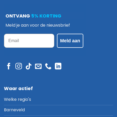
ONTVANG
5% KORTING
Meld je aan voor de nieuwsbrief
Email
Meld aan
Waar actief
Welke regio's
Barneveld