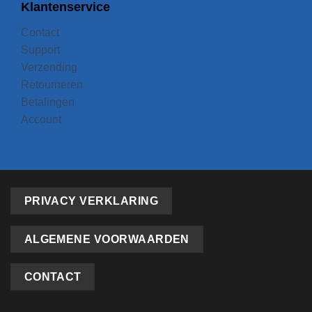
Klantenservice
Contact
Support
Verzending
Retourneren
Betalingen
Account
PRIVACY VERKLARING
ALGEMENE VOORWAARDEN
CONTACT