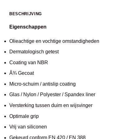
BESCHRIJVING
Eigenschappen
Olieachtige en vochtige omstandigheden
Dermatologisch getest
Coating van NBR
Â¾ Gecoat
Micro-schuim / antislip coating
Glas / Nylon / Polyester / Spandex liner
Versterking tussen duim en wijsvinger
Optimale grip
Vrij van siliconen
Gekeurd conform EN 420 / EN 388