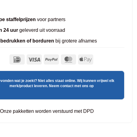
e staffelprijzen
voor partners
n 24 uur
geleverd uit voorraad
 bedrukken of borduren
bij grotere afnames
evonden wat je zoekt? Niet alles staat online. Wij kunnen vrijwel elk
merk/product leveren. Neem contact met ons op
Onze pakketten worden verstuurd met DPD