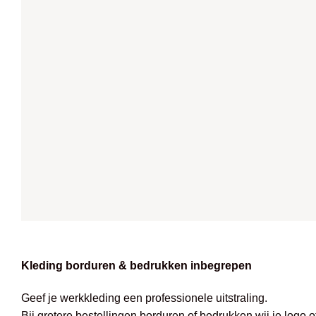
Kleding borduren & bedrukken inbegrepen
Geef je werkkleding een professionele uitstraling.
Bij grotere bestellingen borduren of bedrukken wij je logo 