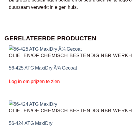
duurzaam verwerkt in eigen huis.
GERELATEERDE PRODUCTEN
OLIE- EN/OF CHEMISCH BESTENDIG NBR WER
56-425 ATG MaxiDry Â¾ Gecoat
Log in om prijzen te zien
OLIE- EN/OF CHEMISCH BESTENDIG NBR WER
56-424 ATG MaxiDry