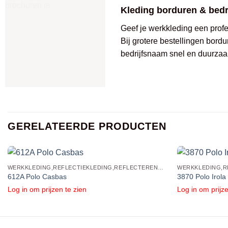
Kleding borduren & bed
Geef je werkkleding een profes
Bij grotere bestellingen bordu
bedrijfsnaam snel en duurzaa
GERELATEERDE PRODUCTEN
WERKKLEDING,REFLECTIEKLEDING,REFLECTERENDE POLO'S EN SHIRTS
612A Polo Casbas
3870 Polo Irola
Log in om prijzen te zien
Log in om prijze