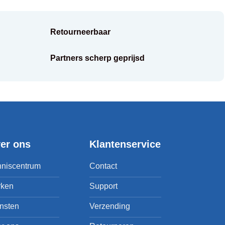
Retourneerbaar
Partners scherp geprijsd
er ons
Klantenservice
niscentrum
Contact
rken
Support
nsten
Verzending