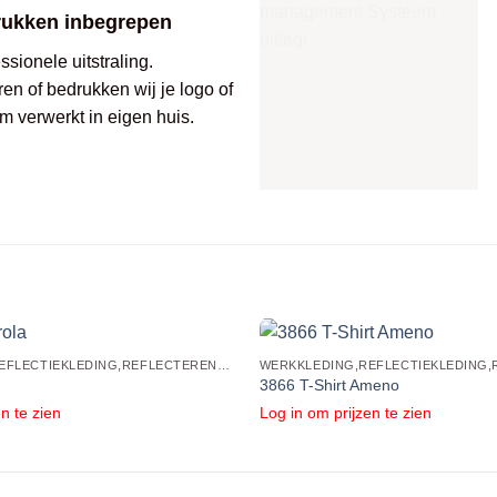
rukken inbegrepen
sionele uitstraling.
ren of bedrukken wij je logo of
m verwerkt in eigen huis.
WERKKLEDING,REFLECTIEKLEDING,REFLECTERENDE POLO'S EN SHIRTS
3866 T-Shirt Ameno
n te zien
Log in om prijzen te zien