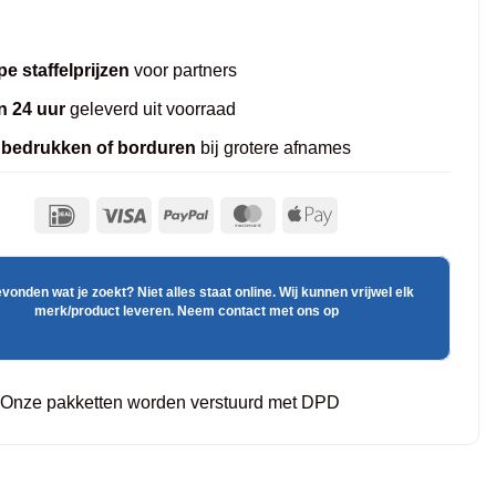
e staffelprijzen
voor partners
n 24 uur
geleverd uit voorraad
 bedrukken of borduren
bij grotere afnames
evonden wat je zoekt? Niet alles staat online. Wij kunnen vrijwel elk
merk/product leveren. Neem contact met ons op
Onze pakketten worden verstuurd met DPD