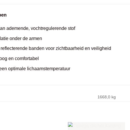
pen
an ademende, vochtregulerende stof
ilatie onder de armen
 reflecterende banden voor zichtbaarheid en veiligheid
oog en comfortabel
een optimale lichaamstemperatuur
1668,0 kg