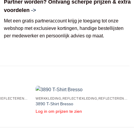
Partner worden? Ontvang scherpe prijzen & extra
voordelen
->
Met een gratis partneraccount krijg je toegang tot onze
webshop met exclusieve kortingen, handige bestellijsten
per medewerker en persoonlijk advies op maat.
WERKKLEDING,REFLECTIEKLEDING,REFLECTERENDE POLO'S EN SHIRTS
WERKKLEDING,REFLECTIEKLEDING,REFLECTERENDE POLO'S EN SHIRTS
3890 T-Shirt Bresso
Log in om prijzen te zien