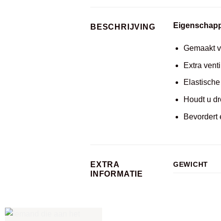
Eigenschap
BESCHRIJVING
Gemaakt v
Extra vent
Elastische
Houdt u dr
Bevordert 
EXTRA
GEWICHT
INFORMATIE