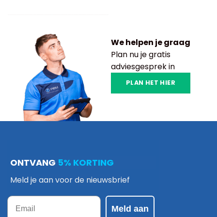
We helpen je graag
Plan nu je gratis
adviesgesprek in
PLAN HET HIER
ONTVANG
5% KORTING
Meld je aan voor de nieuwsbrief
Email
Meld aan