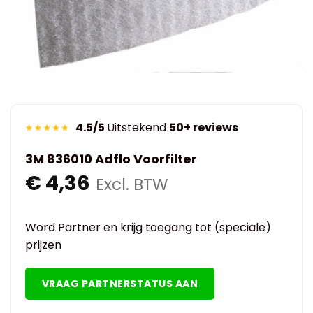
4.5/5
Uitstekend
50+ reviews
3M 836010 Adflo Voorfilter
€
4,36
Excl. BTW
Word Partner en krijg toegang tot (speciale)
prijzen
VRAAG PARTNERSTATUS AAN