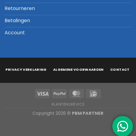
Retourneren
Betalingen
Account
PRIVACY VERKLARING
ALGEMENE VOORWAARDEN
CONTACT
KLANTENSERVICE
Copyright 2026 ©
PBM PARTNER