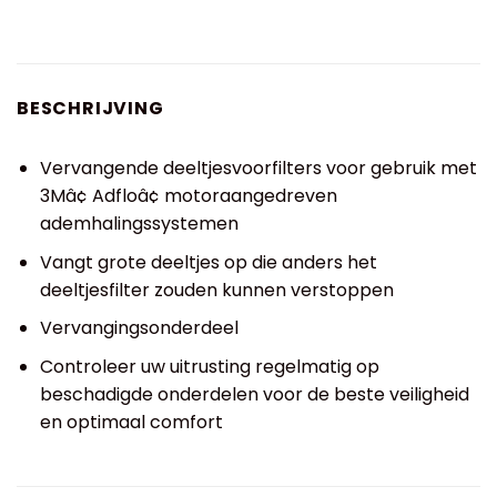
BESCHRIJVING
Vervangende deeltjesvoorfilters voor gebruik met
3Mâ¢ Adfloâ¢ motoraangedreven
ademhalingssystemen
Vangt grote deeltjes op die anders het
deeltjesfilter zouden kunnen verstoppen
Vervangingsonderdeel
Controleer uw uitrusting regelmatig op
beschadigde onderdelen voor de beste veiligheid
en optimaal comfort