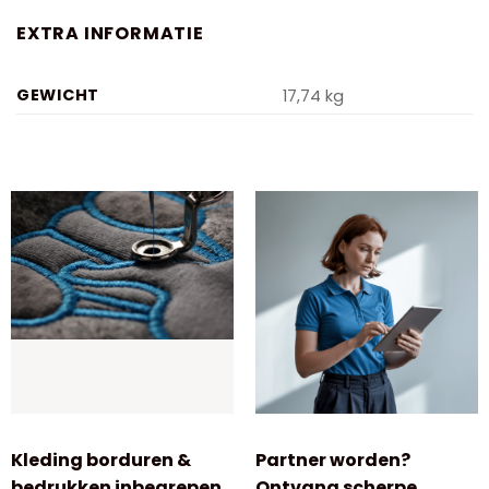
EXTRA INFORMATIE
GEWICHT
17,74 kg
Kleding borduren &
Partner worden?
bedrukken inbegrepen
Ontvang scherpe