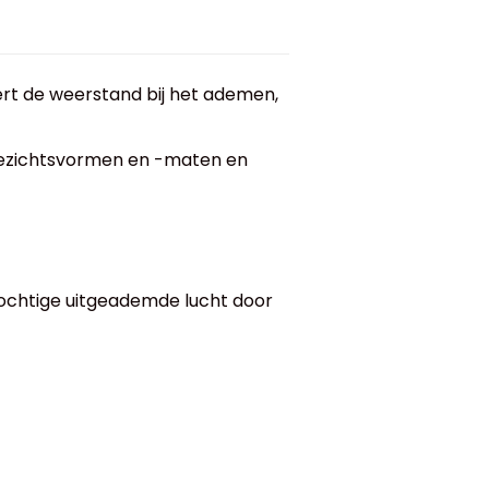
dert de weerstand bij het ademen,
 gezichtsvormen en -maten en
ochtige uitgeademde lucht door