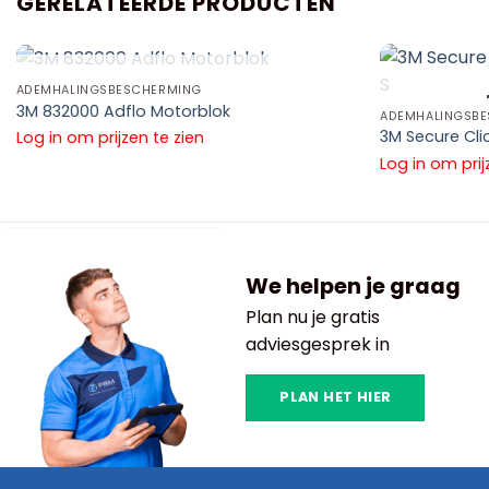
GERELATEERDE PRODUCTEN
UITVERKOCHT
ADEMHALINGSBESCHERMING
3M 832000 Adflo Motorblok
ADEMHALINGSB
3M Secure Cli
Log in om prijzen te zien
Log in om prij
We helpen je graag
Plan nu je gratis
adviesgesprek in
PLAN HET HIER