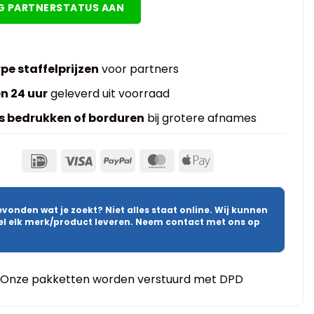
G PARTNERSTATUS AAN
pe staffelprijzen
voor partners
n 24 uur
geleverd uit voorraad
s bedrukken of borduren
bij grotere afnames
evonden wat je zoekt? Niet alles staat online. Wij kunnen
wel elk merk/product leveren. Neem contact met ons op
Onze pakketten worden verstuurd met DPD