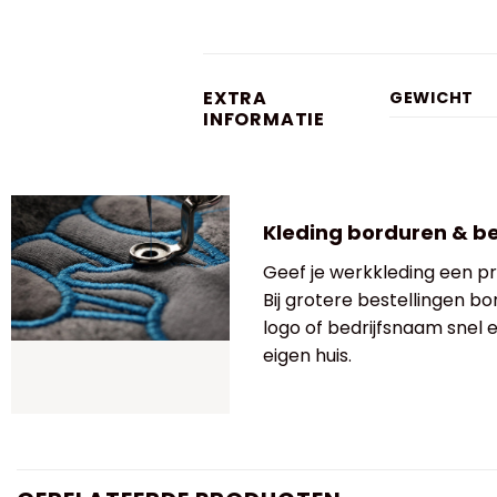
EXTRA
GEWICHT
INFORMATIE
Kleding borduren & b
Geef je werkkleding een pro
Bij grotere bestellingen bo
logo of bedrijfsnaam snel
eigen huis.