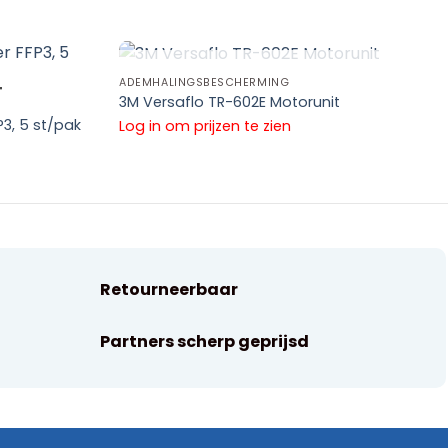
UITVERKOCHT
ADEMHALINGSBESCHERMING
T
3M Versaflo TR-602E Motorunit
3, 5 st/pak
Log in om prijzen te zien
Retourneerbaar
Partners scherp geprijsd