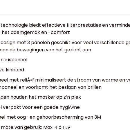
rtechnologie biedt effectieve filterprestaties en vermin
t het ademgemak en -comfort
 design met 3 panelen geschikt voor veel verschillende
 aan de bewegingen van het gezicht aan
neuspaneel
ve kinband
el met reliÃ«f minimaliseert de stroom van warme en v
paneel en voorkomt het beslaan van brillen
den houden het masker op z’n plek
el verpakt voor een goede hygiÃ«ne
el met oog- en gehoorbescherming van 3M
mate van gebruik: Max. 4 x TLV