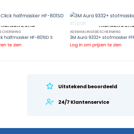
UITVERKOCHT
UITVERKOCH
ESCHERMING
ADEMHALINGSBESCHERMING
ck halfmasker HF-801SD S
3M Aura 9332+ stofmasker FFP
zen te zien
Log in om prijzen te zien
Uitstekend beoordeeld
24/7 Klantenservice