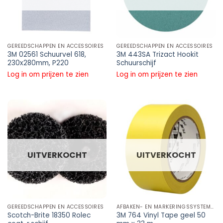
GEREEDSCHAPPEN EN ACCESSOIRES
GEREEDSCHAPPEN EN ACCESSOIRES
3M 02561 Schuurvel 618,
3M 443SA Trizact Hookit
230x280mm, P220
Schuurschijf
Log in om prijzen te zien
Log in om prijzen te zien
UITVERKOCHT
UITVERKOCHT
GEREEDSCHAPPEN EN ACCESSOIRES
AFBAKEN- EN MARKERINGSSYSTEMEN
Scotch-Brite 18350 Rolec
3M 764 Vinyl Tape geel 50