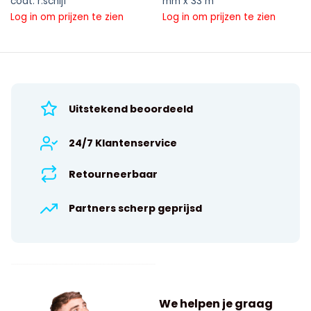
coat. r.schijf
mm x 33 m
Log in om prijzen te zien
Log in om prijzen te zien
Uitstekend beoordeeld
24/7 Klantenservice
Retourneerbaar
Partners scherp geprijsd
We helpen je graag