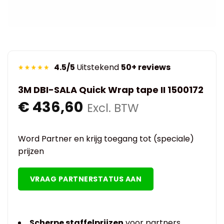
4.5/5
Uitstekend
50+ reviews
3M DBI-SALA Quick Wrap tape II 1500172
€
436,60
Excl. BTW
Word Partner en krijg toegang tot (speciale)
prijzen
VRAAG PARTNERSTATUS AAN
Scherpe staffelprijzen
voor partners