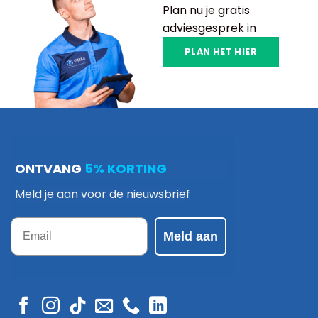
Plan nu je gratis
adviesgesprek in
PLAN HET HIER
ONTVANG
5% KORTING
Meld je aan voor de nieuwsbrief
Email
Meld aan