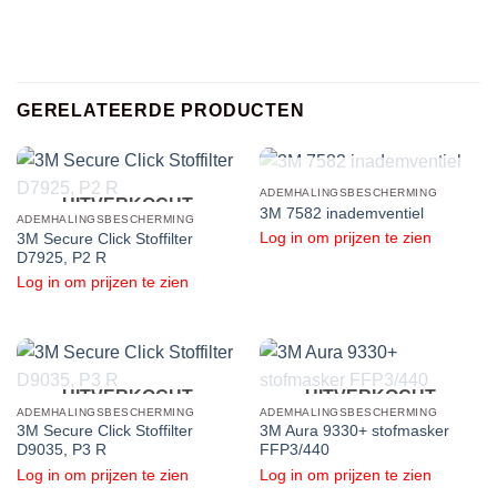
GERELATEERDE PRODUCTEN
UITVERKOCHT
ADEMHALINGSBESCHERMING
UITVERKOCHT
3M 7582 inademventiel
ADEMHALINGSBESCHERMING
Log in om prijzen te zien
3M Secure Click Stoffilter
D7925, P2 R
Log in om prijzen te zien
UITVERKOCHT
UITVERKOCHT
ADEMHALINGSBESCHERMING
ADEMHALINGSBESCHERMING
3M Secure Click Stoffilter
3M Aura 9330+ stofmasker
D9035, P3 R
FFP3/440
Log in om prijzen te zien
Log in om prijzen te zien