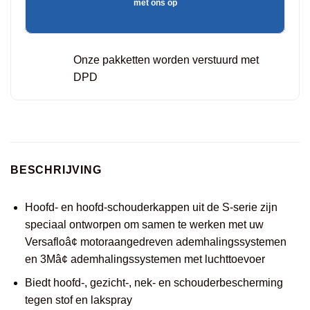
met ons op
Onze pakketten worden verstuurd met
DPD
BESCHRIJVING
Hoofd- en hoofd-schouderkappen uit de S-serie zijn
speciaal ontworpen om samen te werken met uw
Versafloâ¢ motoraangedreven ademhalingssystemen
en 3Mâ¢ ademhalingssystemen met luchttoevoer
Biedt hoofd-, gezicht-, nek- en schouderbescherming
tegen stof en lakspray