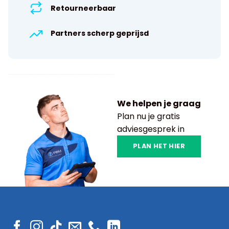
Retourneerbaar
Partners scherp geprijsd
We helpen je graag
Plan nu je gratis
adviesgesprek in
PLAN HET HIER