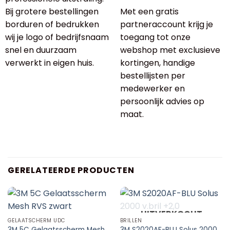
Bij grotere bestellingen
Met een gratis
borduren of bedrukken
partneraccount krijg je
wij je logo of bedrijfsnaam
toegang tot onze
snel en duurzaam
webshop met exclusieve
verwerkt in eigen huis.
kortingen, handige
bestellijsten per
medewerker en
persoonlijk advies op
maat.
GERELATEERDE PRODUCTEN
UITVERKOCHT
GELAATSCHERM UDC
BRILLEN
3M 5C Gelaatsscherm Mesh
3M S2020AF-BLU Solus 2000