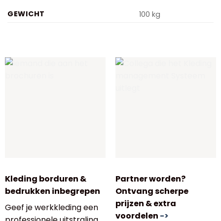
GEWICHT
100 kg
Kleding borduren &
Partner worden?
bedrukken inbegrepen
Ontvang scherpe
prijzen & extra
Geef je werkkleding een
voordelen
->
professionele uitstraling.