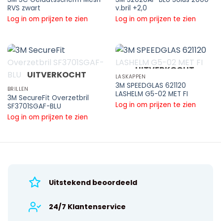
RVS zwart
v.bril +2,0
Log in om prijzen te zien
Log in om prijzen te zien
UITVERKOCHT
UITVERKOCHT
LASKAPPEN
3M SPEEDGLAS 621120
BRILLEN
LASHELM G5-02 MET FI
3M SecureFit Overzetbril
Log in om prijzen te zien
SF3701SGAF-BLU
Log in om prijzen te zien
Uitstekend beoordeeld
24/7 Klantenservice